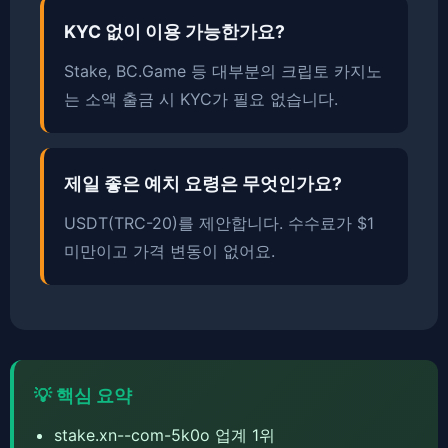
KYC 없이 이용 가능한가요?
Stake, BC.Game 등 대부분의 크립토 카지노
는 소액 출금 시 KYC가 필요 없습니다.
제일 좋은 예치 요령은 무엇인가요?
USDT(TRC-20)를 제안합니다. ​수수료가 $1
미만이고 가격 변동이 없어요.
💡 핵심 요약
stake.xn--com-5k0o 업계 1위