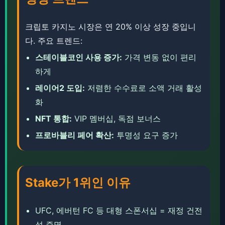
크립토 카지노 시장은 연 20% 이상 성장 중입니
다. ​​주요 트렌드:
스테이블코인 사용 증가:
가격 변동 없이 편리
하게
레이어2 도입:
저렴한 수수료로 소액 거래 활성
화
NFT 통합:
VIP 멤버십, 독점 보너스
프로바블리 페어 확산:
투명성 요구 증가
Stake가 1위인 이유
UFC, 에버턴 FC 등 대형 스폰서십 = 재정 건전
성 증명