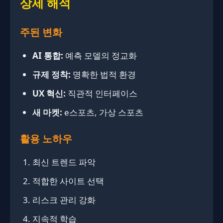
상세 해석
주된 변화
AI 통합:
예측 모델의 정교화
규제 정착:
명확한 법적 환경
UX 혁신:
직관적 인터페이스
새 마켓:
e스포츠, 가상 스포츠
활용 노하우
최신 트렌드 파악
적합한 사이트 선택
리스크 관리 강화
지속적 학습