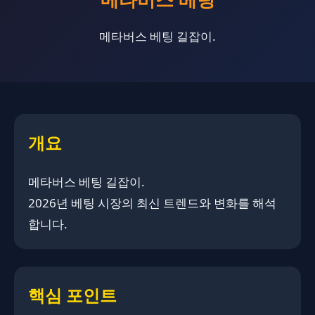
메타버스 베팅 길잡이.
개요
메타버스 베팅 길잡이.
2026년 베팅 시장의 최신 트렌드와 변화를 해석
합니다.
핵심 포인트