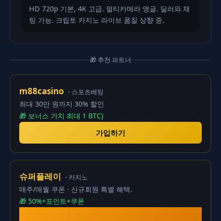
HD 720p 기본, 4K 고급. 멀티카메라 앵글. 딜러와 채
팅 가능. 크립토 카지노 라이브 품질 상향 중.
🎁 추천 파트너
m88casino
- 스포츠베팅
최대 30만 원까지 30% 할인
🎁 보너스 가치 최대 1 BTC)
가입하기
슈퍼플레이
- 카지노
매주/매월 쿠폰 · 신규회원 특별 혜택.
🎁 50%+포인트+쿠폰
비아그라후불제