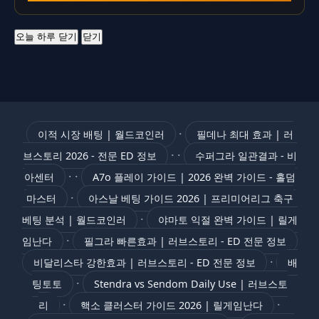
오늘 하루 닫기
닫기
·
이적 시장 배팅 | 월드코인러
필데나 최대 효과 | 러
· ·
브스토리 2026 - 전문 ED 정보
수퍼그라 일관결과 - 비
· ·
아센터
A7o 플레이 가이드 | 2026 완벽 가이드 - 홀덤
·
마스터
아스날 베팅 가이드 2026 | 프리미어리그 축구
·
베팅 분석 | 월드코인러
야마토 익절 완벽 가이드 | 릴게
·
임난다
필그라 빠른효과 | 러브스토리 - ED 전문 정보
·
비달리스타 강한효과 | 러브스토리 - ED 전문 정보
배
·
팅토토
Stendra vs Sendom Daily Use | 러브스토
·
·
리
핵소 클러스터 가이드 2026 | 릴게임난다