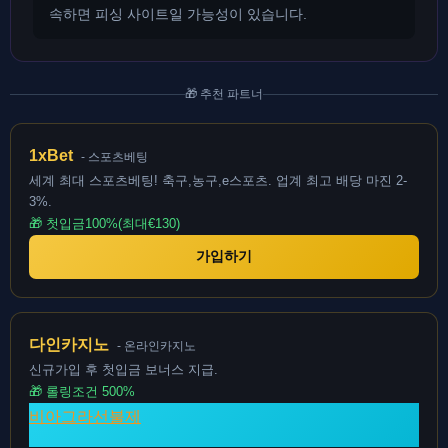
속하면 피싱 사이트일 가능성이 있습니다.
🎁 추천 파트너
1xBet
- 스포츠베팅
세계 최대 스포츠베팅! 축구,농구,e스포츠. 업계 최고 배당 마진 2-
3%.
🎁 첫입금100%(최대€130)
가입하기
다인카지노
- 온라인카지노
신규가입 후 첫입금 보너스 지급.
🎁 롤링조건 500%
비아그라선불제