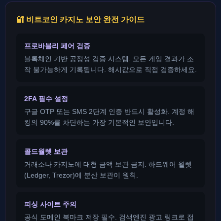
🔐 비트코인 카지노 보안 완전 가이드
프로바블리 페어 검증
블록체인 기반 공정성 검증 시스템. 모든 게임 결과가 조
작 불가능하게 기록됩니다. 해시값으로 직접 검증하세요.
2FA 필수 설정
구글 OTP 또는 SMS 2단계 인증 반드시 활성화. 계정 해
킹의 90%를 차단하는 가장 기본적인 보안입니다.
콜드월렛 보관
거래소나 카지노에 대형 금액 보관 금지. 하드웨어 월렛
(Ledger, Trezor)에 분산 보관이 원칙.
피싱 사이트 주의
공식 도메인 북마크 저장 필수. 검색엔진 광고 링크로 접