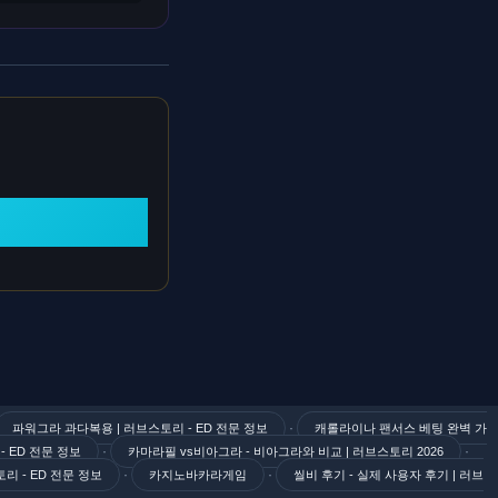
·
파워그라 과다복용 | 러브스토리 - ED 전문 정보
캐롤라이나 팬서스 베팅 완벽 가
·
·
 ED 전문 정보
카마라필 vs비아그라 - 비아그라와 비교 | 러브스토리 2026
·
·
리 - ED 전문 정보
카지노바카라게임
씰비 후기 - 실제 사용자 후기 | 러브