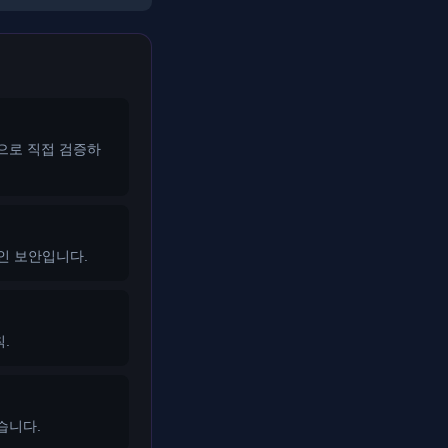
으로 직접 검증하
적인 보안입니다.
칙.
습니다.