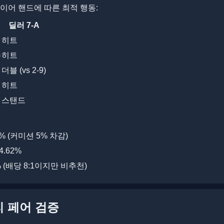
이어 핸드에 따른 최적 행동:
딜러 7-A
히트
)
히트
더블 (vs 2-9)
히트
스탠드
6% (커미션 5% 차감)
4.62%
% (배당 8:1이지만 비추천)
 페어 검증