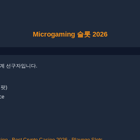
Microgaming 슬롯 2026
업계 선구자입니다.
잭팟)
ce
sino
·
Best Crypto Casino 2026
·
Playngo Slots