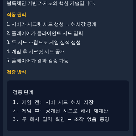
블록체인 기반 카지노의 핵심 기술입니다.
작동 원리
서버가 시크릿 시드 생성 → 해시값 공개
플레이어가 클라이언트 시드 입력
두 시드 조합으로 게임 실적 생성
게임 후 시크릿 시드 공개
플레이어가 결과 검증 가능
검증 방식
검증 단계
1. ​​​게임 전: 서버 시드 해시 저장
2. ​​​게임 후: 공개된 시드로 해시 재계산
3. ​두 해시 일치 확인 → 조작 없음 증명