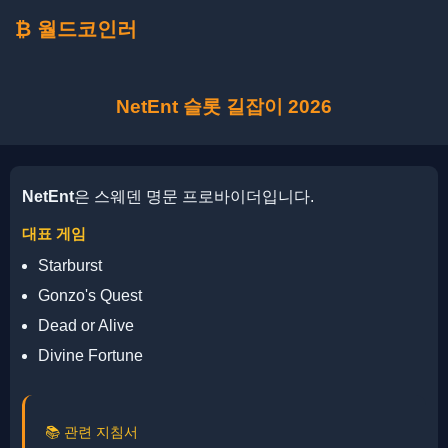
₿ 월드코인러
NetEnt 슬롯 길잡이 2026
NetEnt
은 스웨덴 명문 프로바이더입니다.
대표 게임
Starburst
Gonzo's Quest
Dead or Alive
Divine Fortune
📚 관련 지침서