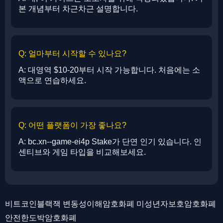
본 개념부터 차근차근 설명합니다.
Q: 얼마부터 시작할 수 있나요?
A: 대영역 $10-20부터 시작 가능합니다. ​처음에는 소
액으로 연습하세요.
Q: 어떤 플랫폼이 가장 좋나요?
A: bc.xn--game-ei4p Stake가 단연 인기 있습니다. ​​인
센티브와 게임 타입을 비교해보세요.
비트코인블랙잭
변동성이해암호화폐
미성년자보호암호화폐
안전한도박암호화폐