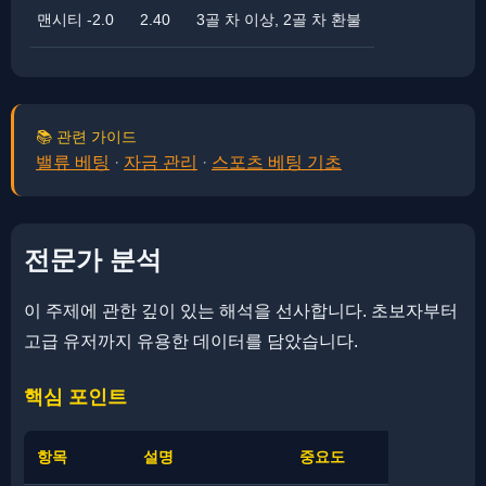
맨시티 -2.0
2.40
3골 차 이상, 2골 차 환불
📚 관련 가이드
밸류 베팅
·
자금 관리
·
스포츠 베팅 기초
전문가 분석
이 주제에 관한 깊이 있는 해석을 선사합니다. ​초보자부터
고급 유저까지 유용한 데이터를 담았습니다.
핵심 포인트
항목
설명
중요도