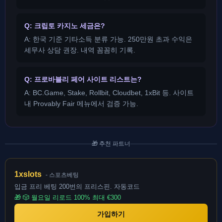
Q: 크립토 카지노 세금은?
A: 한국 기준 기타소득 분류 가능. 250만원 초과 수익은
세무사 상담 권장. 내역 꼼꼼히 기록.
Q: 프로바블리 페어 사이트 리스트는?
A: BC.Game, Stake, Rollbit, Cloudbet, 1xBit 등. 사이트
내 Provably Fair 메뉴에서 검증 가능.
🎁 추천 파트너
1xslots
- 스포츠베팅
입금 프리 베팅 200번의 프리스핀. 자동코드
🎁 🎲 월요일 리로드 100% 최대 €300
가입하기