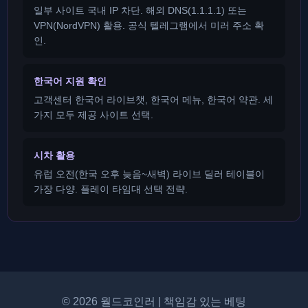
일부 사이트 국내 IP 차단. 해외 DNS(1.1.1.1) 또는
VPN(NordVPN) 활용. 공식 텔레그램에서 미러 주소 확
인.
한국어 지원 확인
고객센터 한국어 라이브챗, 한국어 메뉴, 한국어 약관. 세
가지 모두 제공 사이트 선택.
시차 활용
유럽 오전(한국 오후 늦음~새벽) 라이브 딜러 테이블이
가장 다양. 플레이 타임대 선택 전략.
© 2026 월드코인러 | 책임감 있는 베팅