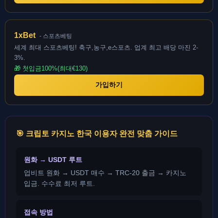
1xBet
- 스포츠베팅
세계 최대 스포츠베팅! 축구,농구,e스포츠. 업계 최고 배당 마진 2-
3%.
🎁 첫입금100%(최대€130)
가입하기
🎯 크립토 카지노 한국 이용자 완전 맞춤 가이드
원화 → USDT 루트
업비트 원화 → USDT 매수 → TRC-20 출금 → 카지노
입금. 수수료 최저 루트.
접속 방법