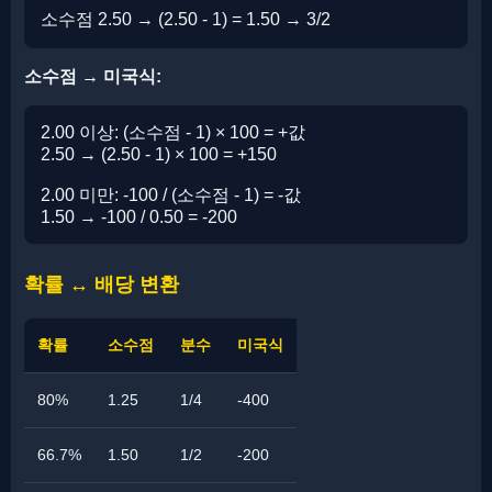
소수점 2.50 → (2.50 - 1) = 1.50 → 3/2
소수점 → 미국식:
2.00 이상: (소수점 - 1) × 100 = +값
2.50 → (2.50 - 1) × 100 = +150
2.00 미만: -100 / (소수점 - 1) = -값
1.50 → -100 / 0.50 = -200
확률 ↔ 배당 변환
확률
소수점
분수
미국식
80%
1.25
1/4
-400
66.7%
1.50
1/2
-200