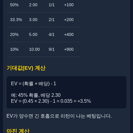
50%
2.00
1/1
+100
33.3%
3.00
2/1
+200
20%
5.00
4/1
+400
10%
10.00
9/1
+900
기대값(EV) 계산
EV = (확률 × 배당) - 1
예: 45% 확률, 배당 2.30
EV = (0.45 × 2.30) - 1 = 0.035 = +3.5%
EV가 양수면 긴 호흡으로 리턴이 나는 베팅입니다.
마진 계산