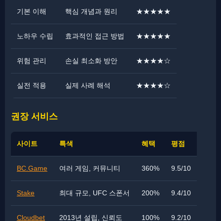
기본 이해
핵심 개념과 원리
★★★★★
노하우 수립
효과적인 접근 방법
★★★★★
위험 관리
손실 최소화 방안
★★★★☆
실전 적용
실제 사례 해석
★★★★☆
권장 서비스
사이트
특색
혜택
평점
BC.Game
여러 게임, 커뮤니티
360%
9.5/10
Stake
최대 규모, UFC 스폰서
200%
9.4/10
Cloudbet
2013년 설립, 신뢰도
100%
9.2/10