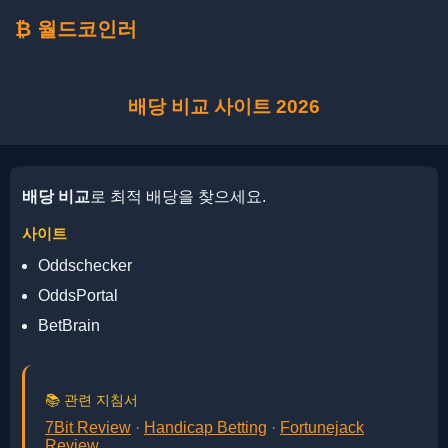
₿ 월드코인러
배당 비교 사이트 2026
배당 비교
로 최적 배당을 찾으세요.
사이트
Oddschecker
OddsPortal
BetBrain
📚 관련 지침서
7Bit Review
·
Handicap Betting
·
Fortunejack
Review