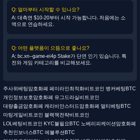
Q: 얼마부터 시작할 수 있나요?
A: 대측면 $10-20부터 시작 가능합니다. ​​​​처음에는 소
액으로 연습하세요.
Q: 어떤 플랫폼이 으뜸으로 좋나요?
A: bc.xn--game-ei4p Stake가 단연 인기 있습니다. ​​​특
전와 게임 카테고리를 비교해보세요.
주사위베팅암호화폐
페이라인최적화비트코인
뱅커베팅BTC
개인정보보호암호화폐
유그드라실비트코인
대량출금암호화폐
캐리비안스터드암호화폐
멀티베팅BTC
마팅게일비트코인
블랙잭전략비트코인
LOL베팅비트코인
KYC불필요BTC
노베리피케이션암호화폐
추천인보너스BTC
에볼루션BTC