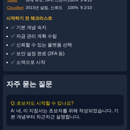
Stake
최대 규모, UFC 스폰서
200%
9.4/10
Cloudbet
2013년 설립, 신뢰도
100%
9.2/10
시작하기 전 체크리스트
✅ 기본 개념 숙지
✅ 자금 관리 계획 수립
✅ 신뢰할 수 있는 플랫폼 선택
✅ 보안 설정 완료 (2FA 등)
✅ 소액으로 시작
자주 묻는 질문
Q: 초보자도 시작할 수 있나요?
A: 네, 이 지침서는 초보자를 위해 작성되었습니다. ​기
본 개념부터 차근차근 설명합니다.