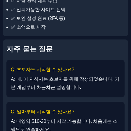
✅ 자금 관리 계획 수립
✅ 신뢰가능한 사이트 선택
✅ 보안 설정 완료 (2FA 등)
✅ 소액으로 시작
자주 묻는 질문
Q: 초보자도 시작할 수 있나요?
A: 네, 이 지침서는 초보자를 위해 작성되었습니다. ​​기
본 개념부터 차근차근 설명합니다.
Q: 얼마부터 시작할 수 있나요?
A: 대영역 $10-20부터 시작 가능합니다. ​​​처음에는 소
액으로 연습하세요.