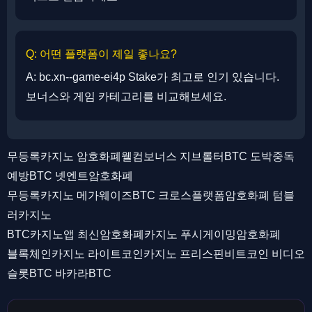
Q: 어떤 플랫폼이 제일 좋나요?
A: bc.xn--game-ei4p Stake가 최고로 인기 있습니다. ​
보너스와 게임 카테고리를 비교해보세요.
무등록카지노
암호화폐웰컴보너스
지브롤터BTC
도박중독
예방BTC
넷엔트암호화폐
무등록카지노
메가웨이즈BTC
크로스플랫폼암호화폐
텀블
러카지노
BTC카지노앱
최신암호화폐카지노
푸시게이밍암호화폐
블록체인카지노
라이트코인카지노
프리스핀비트코인
비디오
슬롯BTC
바카라BTC