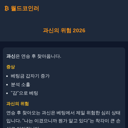
₿ 월드코인러
과신의 위험 2026
과신
은 연승 후 찾아옵니다.
증상
베팅금 갑자기 증가
분석 소홀
"감"으로 베팅
과신의 위험
연승 후 찾아오는 과신은 베팅에서 제일 위험한 심리 상태
입니다. ​​"나는 이겼으니까 뭔가 알고 있다"는 착각이 큰 손