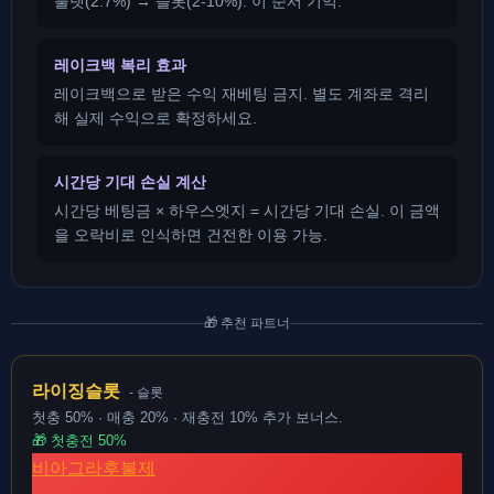
룰렛(2.7%) → 슬롯(2-10%). 이 순서 기억.
레이크백 복리 효과
레이크백으로 받은 수익 재베팅 금지. 별도 계좌로 격리
해 실제 수익으로 확정하세요.
시간당 기대 손실 계산
시간당 베팅금 × 하우스엣지 = 시간당 기대 손실. 이 금액
을 오락비로 인식하면 건전한 이용 가능.
🎁 추천 파트너
라이징슬롯
- 슬롯
첫충 50% · 매충 20% · 재충전 10% 추가 보너스.
🎁 첫충전 50%
비아그라후불제