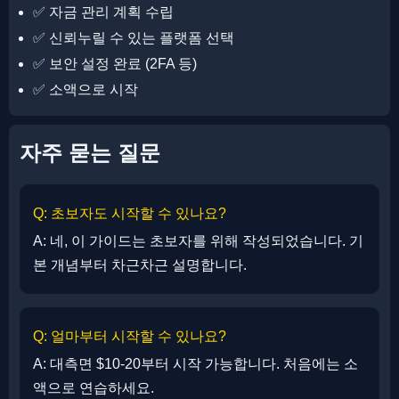
✅ 자금 관리 계획 수립
✅ 신뢰누릴 수 있는 플랫폼 선택
✅ 보안 설정 완료 (2FA 등)
✅ 소액으로 시작
자주 묻는 질문
Q: 초보자도 시작할 수 있나요?
A: 네, 이 가이드는 초보자를 위해 작성되었습니다. ​​​기
본 개념부터 차근차근 설명합니다.
Q: 얼마부터 시작할 수 있나요?
A: 대측면 $10-20부터 시작 가능합니다. ​​처음에는 소
액으로 연습하세요.