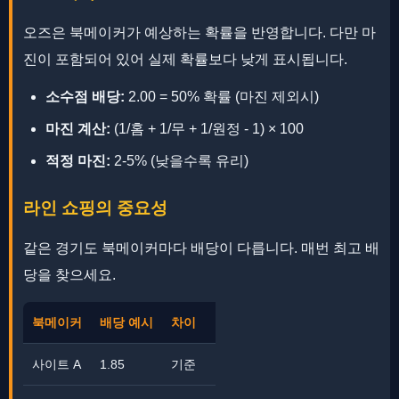
오즈은 북메이커가 예상하는 확률을 반영합니다. ​​다만 마
진이 포함되어 있어 실제 확률보다 낮게 표시됩니다.
소수점 배당:
2.00 = 50% 확률 (마진 제외시)
마진 계산:
(1/홈 + 1/무 + 1/원정 - 1) × 100
적정 마진:
2-5% (낮을수록 유리)
라인 쇼핑의 중요성
같은 경기도 북메이커마다 배당이 다릅니다. ​​매번 최고 배
당을 찾으세요.
북메이커
배당 예시
차이
사이트 A
1.85
기준