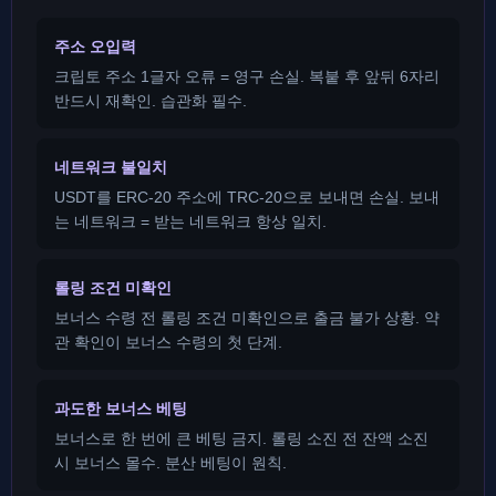
주소 오입력
크립토 주소 1글자 오류 = 영구 손실. 복붙 후 앞뒤 6자리
반드시 재확인. 습관화 필수.
네트워크 불일치
USDT를 ERC-20 주소에 TRC-20으로 보내면 손실. 보내
는 네트워크 = 받는 네트워크 항상 일치.
롤링 조건 미확인
보너스 수령 전 롤링 조건 미확인으로 출금 불가 상황. 약
관 확인이 보너스 수령의 첫 단계.
과도한 보너스 베팅
보너스로 한 번에 큰 베팅 금지. 롤링 소진 전 잔액 소진
시 보너스 몰수. 분산 베팅이 원칙.