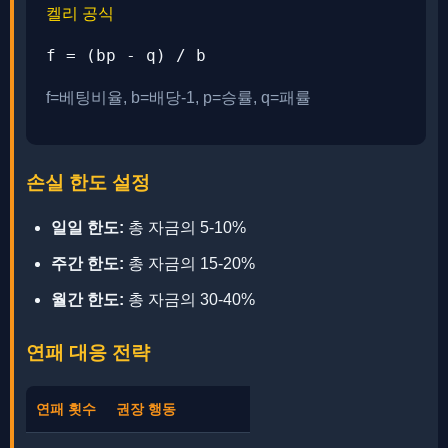
켈리 공식
f = (bp - q) / b
f=베팅비율, b=배당-1, p=승률, q=패률
손실 한도 설정
일일 한도:
총 자금의 5-10%
주간 한도:
총 자금의 15-20%
월간 한도:
총 자금의 30-40%
연패 대응 전략
연패 횟수
권장 행동