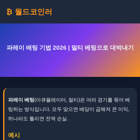
₿ 월드코인러
파레이 배팅 기법 2026 | 멀티 베팅으로 대박내기
파레이 베팅
(아큐뮬레이터, 멀티)은 여러 경기를 묶어 베
팅하는 방식입니다. ​모두 맞으면 배당이 곱해져 큰 이익,
하나라도 틀리면 전액 손실.
예시