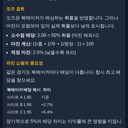
오즈 검토
오즈은 북메이커가 예상하는 확률을 반영합니다. ​​그러나
마진이 포함되어 있어 실제 확률보다 낮게 표시됩니다.
소수점 배당:
2.00 = 50% 확률 (마진 제외시)
마진 계산:
(1/홈 + 1/무 + 1/원정 - 1) × 100
적정 마진:
2-5% (낮을수록 유리)
라인 쇼핑의 중요성
같은 경기도 북메이커마다 배당이 다릅니다. ​​항시 최고 배
당을 찾으세요.
북메이커
배당 예시
차이
사이트 A
1.85
기준
사이트 B
1.90
+2.7%
사이트 C
1.95
+5.4%
장기적으로 5%의 배당 차이는 이익률에 큰 영향을 미칩니