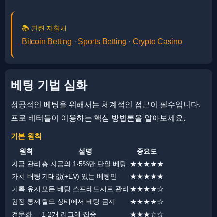
📚 관련 지침서
Bitcoin Betting
·
Sports Betting
·
Crypto Casino
베팅 기법 심화
성공적인 베팅을 위해서는 체계적인 접근이 필수입니다. ​
프로 베터들이 이용하는 핵심 방법론을 알아보세요.
기본 원칙
원칙
설명
중요도
자금 관리
총 자금의 1-5%만 단일 베팅
★★★★★
가치 배팅
기대값(+EV) 있는 베팅만
★★★★★
기록 유지
모든 베팅 스프레드시트 관리
★★★★☆
감정 통제
틸트 상태에서 베팅 금지
★★★★☆
전문화
1-2개 리그에 집중
★★★☆☆