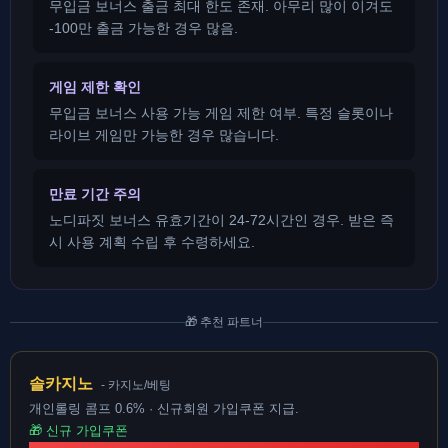
무입금 보너스 출금 최대 한도 존재. 아무리 많이 이겨도
-100만 출금 가능한 경우 많음.
게임 제한 확인
무입금 보너스 사용 가능 게임 제한 여부. 특정 슬롯이나
라이브 게임만 가능한 경우 많습니다.
만료 기간 주의
노디파짓 보너스 유효기간이 24-72시간인 경우. 받은 즉
시 사용 계획 수립 후 수령하세요.
🎁 추천 파트너
솔카지노
- 카지노/베팅
개인롤링 콤프 0.6% · 신규회원 가입쿠폰 지급.
🎁 신규 가입쿠폰