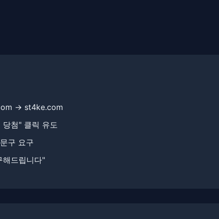
서
com → st4ke.com
 당첨" 클릭 유도
문구 요구
구해드립니다"