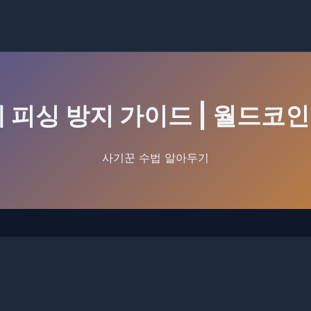
피싱 방지 가이드 | 월드코인
사기꾼 수법 알아두기