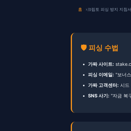
홈
크립토 피싱 방지 지침
🛡️ 피싱 수법
가짜 사이트:
stake.
피싱 이메일:
"보너스
가짜 고객센터:
시드 
SNS 사기:
"자금 복