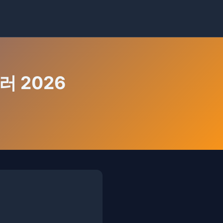
러 2026