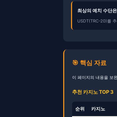
최상의 예치 수단은
USDT(TRC-20)를
🎯 핵심 자료
이 페이지의 내용을 보
추천 카지노 TOP 3
순위
카지노