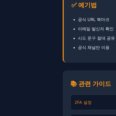
✅ 예기법
공식 URL 북마크
이메일 발신자 확인
시드 문구 절대 공유
공식 채널만 이용
📚 관련 가이드
2FA 설정