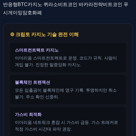
반응형BTC카지노
퀴라소비트코인
바카라전략비트코인
푸
시게이밍암호화폐
⚙️ 크립토 카지노 기술 완전 이해
스마트컨트랙트 카지노
이더리움 스마트컨트랙트로 운영. 코드가 규칙. 사람이
개입 불가. 진정한 탈중앙화 카지노.
블록체인 트랜잭션
모든 입출금이 블록체인에 영구 기록. 투명하지만 취소
불가. 주소 확인 신중히.
가스비 최적화
이더리움 네트워크 혼잡 시 가스비 급등. 가스 트래커로
적정 가스비 시간대 파악 권장.