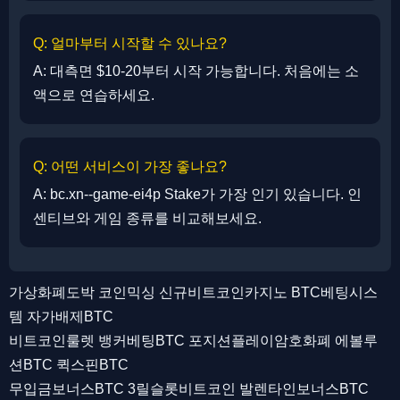
Q: 얼마부터 시작할 수 있나요?
A: 대측면 $10-20부터 시작 가능합니다. ​​​처음에는 소
액으로 연습하세요.
Q: 어떤 서비스이 가장 좋나요?
A: bc.xn--game-ei4p Stake가 가장 인기 있습니다. ​인
센티브와 게임 종류를 비교해보세요.
가상화폐도박
코인믹싱
신규비트코인카지노
BTC베팅시스
템
자가배제BTC
비트코인룰렛
뱅커베팅BTC
포지션플레이암호화폐
에볼루
션BTC
퀵스핀BTC
무입금보너스BTC
3릴슬롯비트코인
발렌타인보너스BTC