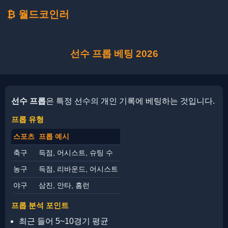
₿ 월드코인러
선수 프롭 베팅 2026
선수 프롭
은 특정 선수의 개인 기록에 베팅하는 것입니다.
프롭 유형
스포츠
프롭 예시
축구
득점, 어시스트, 슈팅 수
농구
득점, 리바운드, 어시스트
야구
삼진, 안타, 홈런
프롭 분석 포인트
최근 들어 5~10경기 평균