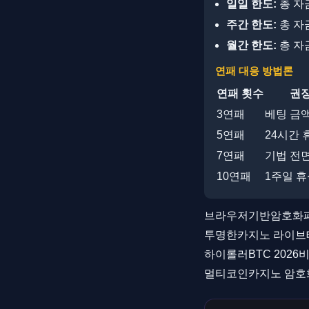
일일 한도:
총 자금
주간 한도:
총 자금
월간 한도:
총 자금
연패 대응 방법론
연패 횟수
권장
3연패
베팅 금액
5연패
24시간 
7연패
기법 전
10연패
1주일 휴
브라우저기반암호화
투명한카지노
라이브
하이롤러BTC
202
멀티코인카지노
암호