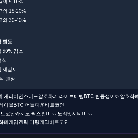
의 5-10%
의 15-20%
의 30-40%
 행동
 50% 감소
휴식
면 재검토
식 권장
폐
캐리비안스터드암호화폐
라이브베팅BTC
변동성이해암호화
테이블BTC
더블다운비트코인
6비트코인카지노
퀵스핀BTC
노리밋시티BTC
화폐게임전략
마팅게일비트코인