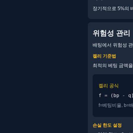
장기적으로 5%의 
위험성 관리
배팅에서 위험성 관
켈리 기준법
최적의 베팅 금액을
켈리 공식
f = (bp - q
f=베팅비율, b=배
손실 한도 설정