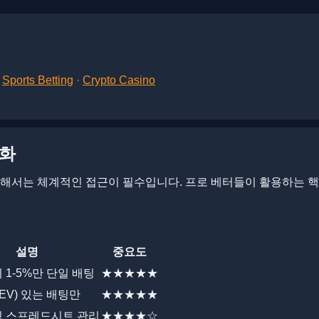
·
Sports Betting
·
Crypto Casino
심화
해서는 체계적인 접근이 필수입니다. ​​​​프로 베터들이 활용하는 
설명
중요도
 1-5%만 단일 배팅
★★★★★
EV) 있는 배팅만
★★★★★
팅 스프레드시트 관리
★★★★☆