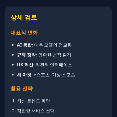
상세 검토
대표적 변화
AI 통합:
예측 모델의 정교화
규제 정착:
명확한 법적 환경
UX 혁신:
직관적 인터페이스
새 마켓:
e스포츠, 가상 스포츠
활용 전략
최신 트렌드 파악
적합한 서비스 선택