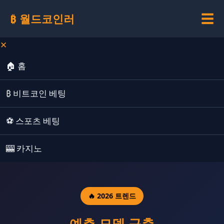
☰
₿ 월드코인러
✕
🏠 홈
₿ 비트코인 베팅
⚽ 스포츠 베팅
🎰 카지노
🔥 2026 트렌드
예측 모델 구축