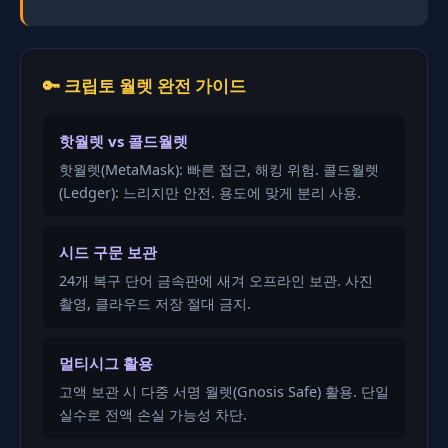
🔑 크립토 월렛 완전 가이드
핫월렛 vs 콜드월렛
핫월렛(MetaMask): 빠른 접근, 해킹 위험. 콜드월렛
(Ledger): 느리지만 안전. 용도에 맞게 분리 사용.
시드 구문 보관
24개 복구 단어 금속판에 새겨 오프라인 보관. 사진
촬영, 클라우드 저장 절대 금지.
멀티시그 활용
고액 보관 시 다중 서명 월렛(Gnosis Safe) 활용. 단일
실수로 전액 손실 가능성 차단.