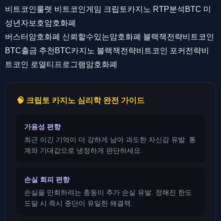
비트코인룰렛
비트코인게임
크립토카지노
RTP분석BTC
미
성년자보호암호화폐
버스터암호화폐
신뢰할수있는암호화폐
블랙잭전략비트코인
BTC출금
추천BTC카지노
블랙잭전략비트코인
포커전략비
트코인
로열티프로그램암호화폐
🧠 크립토 카지노 심리학 완전 가이드
가용성 편향
최근 이긴 기억이 더 강하게 남아 과도한 자신감 유발. 통
계와 기대값으로 냉정하게 판단하세요.
손실 회피 편향
손실을 만회하려는 충동이 추가 손실 유발. 정해진 한도
도달 시 즉시 중단이 유일한 해결책.