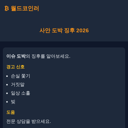
₿ 월드코인러
사안 도박 징후 2026
이슈 도박
의 징후를 알아보세요.
경고 신호
손실 쫓기
거짓말
일상 소홀
빚
도움
전문 상담을 받으세요.