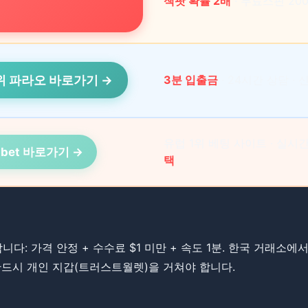
잭팟 확률 2배
∙ 무료스핀 20
1위 파라오 바로가기 →
3분 입출금
∙ 24시간 상담 ∙
유럽 1위 베팅 사이트 ∙ 실시간
1xbet 바로가기 →
택
합니다: 가격 안정 + 수수료 $1 미만 + 속도 1분. ​​한국 거래
드시 개인 지갑(트러스트월렛)을 거쳐야 합니다.