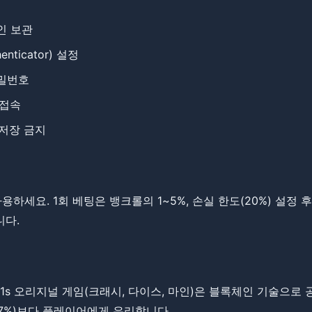
인 보관
henticator) 설정
비밀번호
 접속
 저장 금지
하세요. ​​1회 베팅은 뱅크롤의 1~5%, 손실 한도(20%) 설정 
니다.
ame-e11s 오리지널 게임(크래시, 다이스, 마인)은 블록체인 기술
5~97%)보다 플레이어에게 유리합니다.