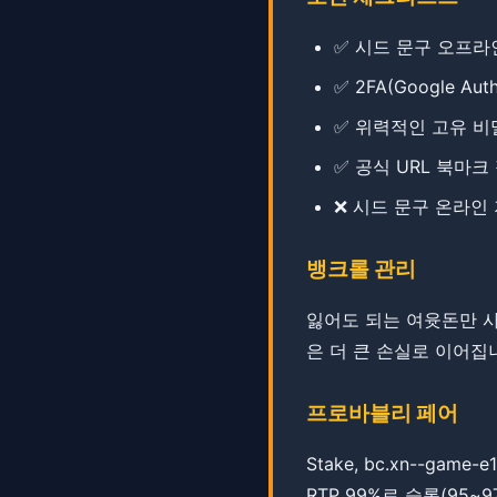
✅ 시드 문구 오프라
✅ 2FA(Google Aut
✅ 위력적인 고유 
✅ 공식 URL 북마크
❌ 시드 문구 온라인
뱅크롤 관리
잃어도 되는 여윳돈만 사용
은 더 큰 손실로 이어집
프로바블리 페어
Stake, bc.xn--g
​​RTP 99%로 슬롯(9