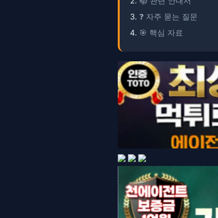
📚 관련 안내서
❓ 자주 묻는 질문
🎯 핵심 자료