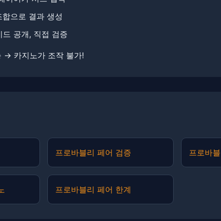
조합으로 결과 생성
시드 공개, 직접 검증
 → 카지노가 조작 불가!
프로바블리 페어 검증
프로바블
노
프로바블리 페어 한계