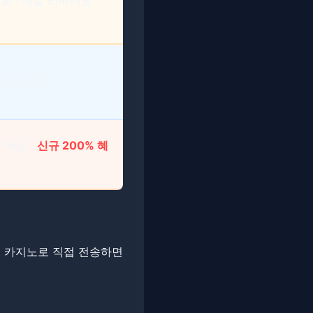
0회 ∙ 매일 리베이트
 신뢰도 최고
 배팅 ∙
신규 200% 혜
소에서 카지노로 직접 전송하면