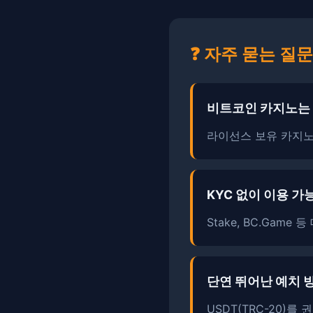
❓ 자주 묻는 질문
비트코인 카지노는
라이선스 보유 카지노
KYC 없이 이용 가
Stake, BC.Gam
단연 뛰어난 예치 
USDT(TRC-20)를