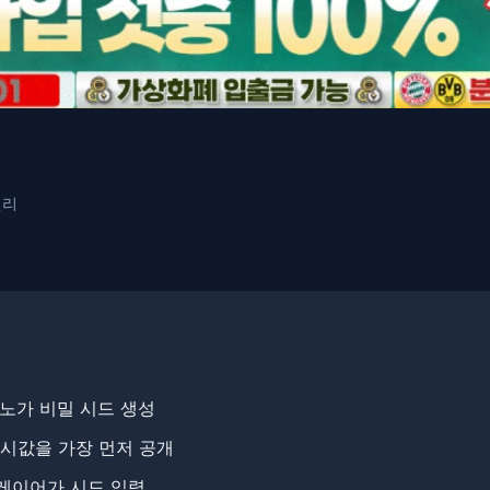
원리
노가 비밀 시드 생성
시값을 가장 먼저 공개
레이어가 시드 입력