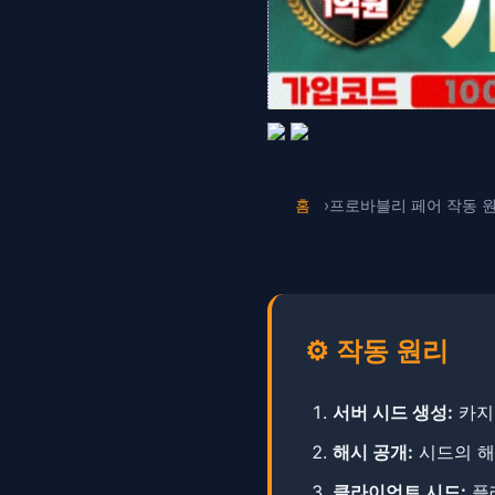
홈
프로바블리 페어 작동 
⚙️ 작동 원리
서버 시드 생성:
카지
해시 공개:
시드의 해
클라이언트 시드:
플