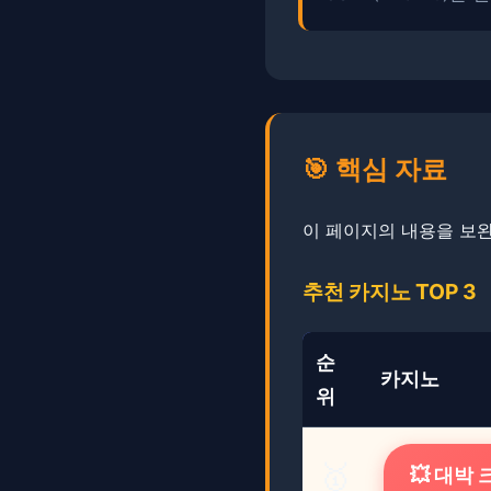
🎯 핵심 자료
이 페이지의 내용을 보완
추천 카지노 TOP 3
순
카지노
위
🥇
💥 대박