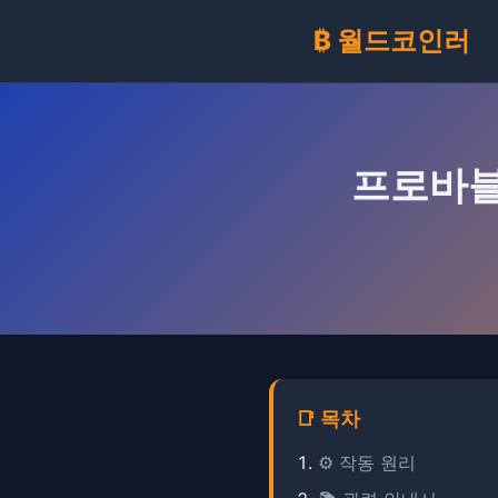
₿ 월드코인러
프로바블리
📑 목차
⚙️ 작동 원리