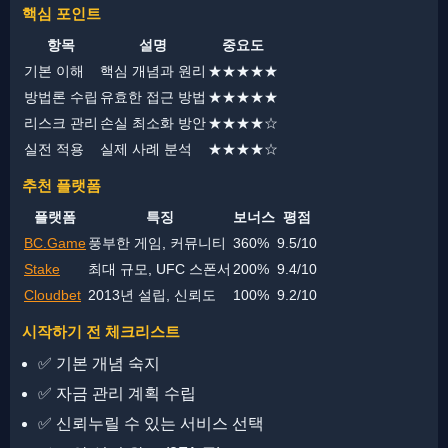
핵심 포인트
항목
설명
중요도
기본 이해
핵심 개념과 원리
★★★★★
방법론 수립
유효한 접근 방법
★★★★★
리스크 관리
손실 최소화 방안
★★★★☆
실전 적용
실제 사례 분석
★★★★☆
추천 플랫폼
플랫폼
특징
보너스
평점
BC.Game
풍부한 게임, 커뮤니티
360%
9.5/10
Stake
최대 규모, UFC 스폰서
200%
9.4/10
Cloudbet
2013년 설립, 신뢰도
100%
9.2/10
시작하기 전 체크리스트
✅ 기본 개념 숙지
✅ 자금 관리 계획 수립
✅ 신뢰누릴 수 있는 서비스 선택