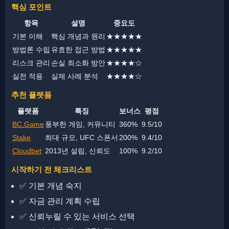
핵심 포인트
항목
설명
중요도
기본 이해
핵심 개념과 원리
★★★★★
방법론 수립
유효한 접근 방법
★★★★★
리스크 관리
손실 최소화 방안
★★★★☆
실전 적용
실제 사례 분석
★★★★☆
추천 플랫폼
플랫폼
특징
보너스
평점
BC.Game
풍부한 게임, 커뮤니티
360%
9.5/10
Stake
최대 규모, UFC 스폰서
200%
9.4/10
Cloudbet
2013년 설립, 신뢰도
100%
9.2/10
시작하기 전 체크리스트
✅ 기본 개념 숙지
✅ 자금 관리 계획 수립
✅ 신뢰누릴 수 있는 서비스 선택