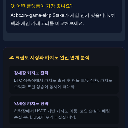
Q: 어떤 플랫폼이 가장 좋나요?
A: bc.xn--game-ei4p Stake가 제일 인기 있습니다. ​​혜
택와 게임 카테고리를 비교해보세요.
🌊 크립토 시장과 카지노 완전 연계 분석
강세장 카지노 전략
BTC 상승장에서 카지노 출금 후 현물 보유 전환. 카지노
수익과 코인 상승이 동시에 극대화.
약세장 카지노 전략
하락장에서 USDT 기반 카지노 이용. 코인 손실과 베팅
손실 분리. USDT 수익 = 실질 이익.