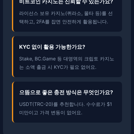
비트코인 카지노는 신뢰할 수 있는가요?
라이선스 보유 카지노(퀴라소, 몰타 등)를 선
택하고, 2FA를 잡면 안전하게 활용됩니다.
KYC 없이 활용 가능한가요?
Stake, BC.Game 등 대영역의 크립토 카지노
는 소액 출금 시 KYC가 필요 없어요.
으뜸으로 좋은 충전 방식은 무엇인가요?
USDT(TRC-20)를 추천합니다. ​​​​수수료가 $1
미만이고 가격 변동이 없어요.