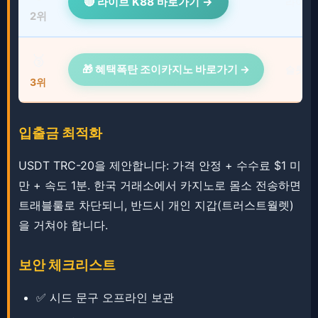
🔴 라이브 K88 바로가기 →
라이브 
2위
🥉
🎁 혜택폭탄 조이카지노 바로가기 →
슬롯 3,
3위
입출금 최적화
USDT TRC-20을 제안합니다: 가격 안정 + 수수료 $1 미
만 + 속도 1분. ​​한국 거래소에서 카지노로 몸소 전송하면
트래블룰로 차단되니, 반드시 개인 지갑(트러스트월렛)
을 거쳐야 합니다.
보안 체크리스트
✅ 시드 문구 오프라인 보관