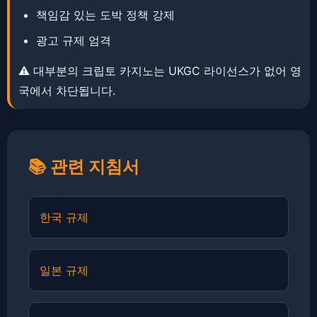
책임감 있는 도박 정책 강제
광고 규제 엄격
⚠️ 대부분의 크립토 카지노는 UKGC 라이선스가 없어 영
국에서 차단됩니다.
📚 관련 지침서
한국 규제
일본 규제