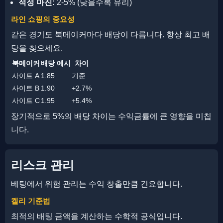
적정 마진:
2-5% (낮을수록 유리)
라인 쇼핑의 중요성
같은 경기도 북메이커마다 배당이 다릅니다. ​​​항상 최고 배
당을 찾으세요.
북메이커
배당 예시
차이
사이트 A
1.85
기준
사이트 B
1.90
+2.7%
사이트 C
1.95
+5.4%
장기적으로 5%의 배당 차이는 수익금률에 큰 영향을 미칩
니다.
리스크 관리
베팅에서 위험 관리는 수익 창출만큼 긴요합니다.
켈리 기준법
최적의 배팅 금액을 계산하는 수학적 공식입니다.