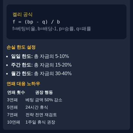
켈리 공식
f = (bp - q) / b
f=베팅비율, b=배당-1, p=승률, q=패률
손실 한도 설정
일일 한도:
총 자금의 5-10%
주간 한도:
총 자금의 15-20%
월간 한도:
총 자금의 30-40%
연패 대응 노하우
연패 횟수
권장 행동
3연패
베팅 금액 50% 감소
5연패
24시간 휴식
7연패
전략 전면 재검토
10연패
1주일 휴식 권장