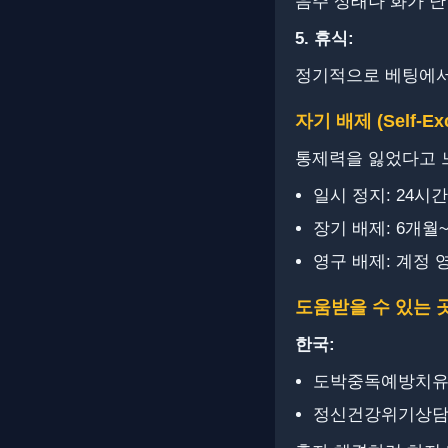
음주 상태나 화가 난
5. ​휴식:
정기적으로 베팅에서
자기 배제 (Self-Exc
통제력을 잃었다고 
일시 정지: 24시간
장기 배제: 6개월
영구 배제: 계정 
도움받을 수 있는 
한국:
도박중독예방치유센터
정신건강위기상담전화