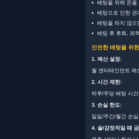
배팅을 위해 돈을
베팅으로 인한 관
배팅을 하지 않으
베팅 후 후회, 죄
안전한 배팅을 위한
1. ​예산 설정:
월 엔터테인먼트 예산
2. ​​시간 제한:
하루/주당 베팅 시간
3. ​​손실 한도:
일일/주간/월간 손실
4. ​​술/감정적일 때 