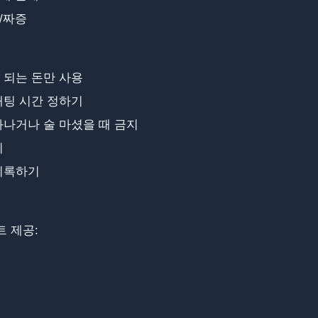
/짜증
 되는 돈만 사용
배팅 시간 정하기
나거나 술 마셨을 때 금지
기
기록하기
 제공: