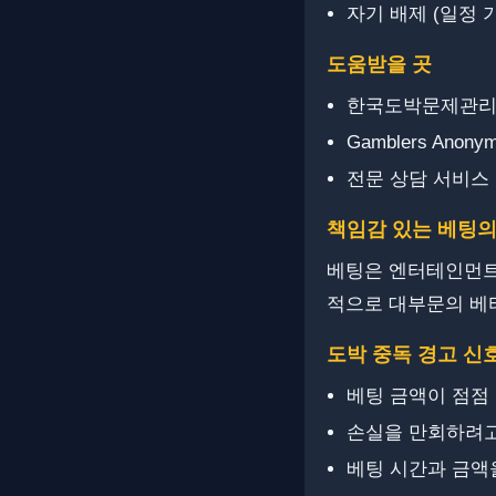
자기 배제 (일정 
도움받을 곳
한국도박문제관리센터
Gamblers Anony
전문 상담 서비스
책임감 있는 베팅의
베팅은 엔터테인먼트입니
적으로 대부문의 베
도박 중독 경고 신
베팅 금액이 점점
손실을 만회하려고
베팅 시간과 금액