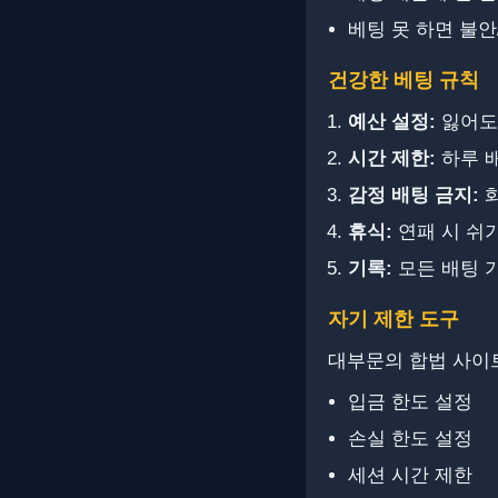
베팅 못 하면 불안
건강한 베팅 규칙
예산 설정:
잃어도
시간 제한:
하루 
감정 배팅 금지:
화
휴식:
연패 시 쉬
기록:
모든 배팅 
자기 제한 도구
대부문의 합법 사이트
입금 한도 설정
손실 한도 설정
세션 시간 제한