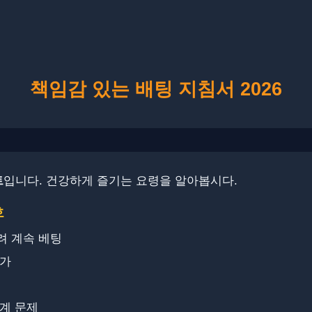
책임감 있는 배팅 지침서 2026
트
입니다. ​​​건강하게 즐기는 요령을 알아봅시다.
호
려 계속 베팅
증가
관계 문제