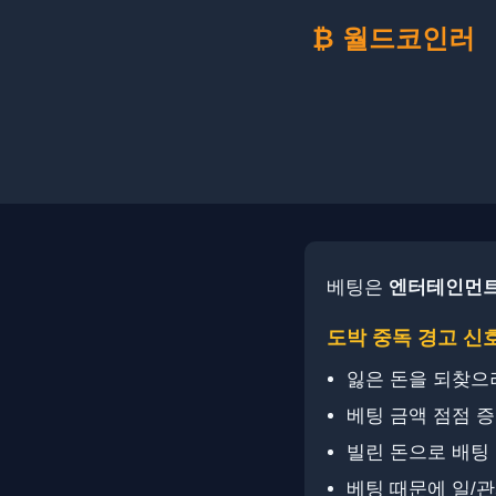
₿ 월드코인러
베팅은
엔터테인먼
도박 중독 경고 신
잃은 돈을 되찾으
베팅 금액 점점 
빌린 돈으로 배팅
베팅 때문에 일/