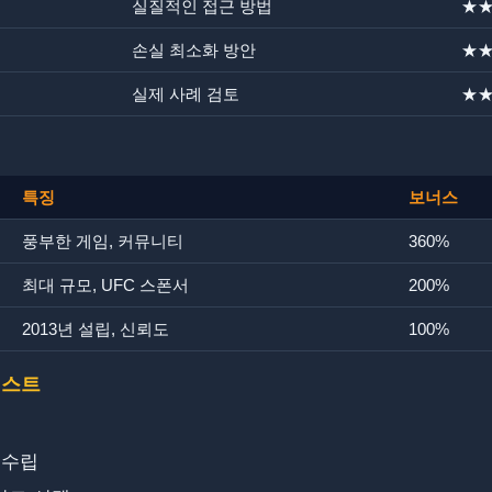
실질적인 접근 방법
★
손실 최소화 방안
★
실제 사례 검토
★
특징
보너스
풍부한 게임, 커뮤니티
360%
최대 규모, UFC 스폰서
200%
2013년 설립, 신뢰도
100%
리스트
 수립