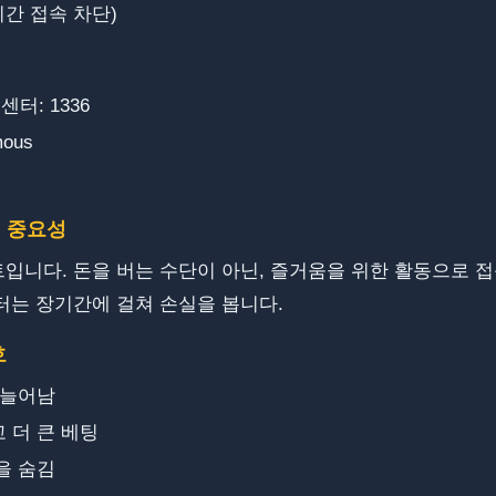
기간 접속 차단)
: 1336
mous
 중요성
다. ​​돈을 버는 수단이 아닌, 즐거움을 위한 활동으로 접근해야
터는 장기간에 걸쳐 손실을 봅니다.
호
 늘어남
 더 큰 베팅
을 숨김