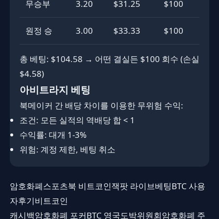
무승부
3.20
$31.25
$100
원정 승
3.00
$33.33
$100
총 베팅: $104.58 → 어떤 결실든 $100 회수 (손실
$4.58)
아비트라지 베팅
북메이커 간 배당 차이를 이용한 무위험 수익:
조건: 모든 실적의 역배당 합 < 1
수익률: 대개 1-3%
위험: 계정 제한, 베팅 취소
암호화폐스포츠북
비트코인잭팟
라이브베팅BTC
사용
자후기비트코인
캐시백암호화폐
포커BTC
영국도박위원회암호화폐
주