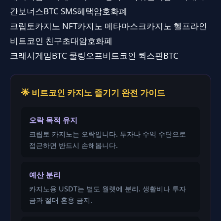
간보너스BTC
SMS혜택암호화폐
크립토카지노
NFT카지노
메타마스크카지노
헬프라인
비트코인
친구초대암호화폐
크래시게임BTC
쿨링오프비트코인
퀵스핀BTC
🌟 비트코인 카지노 즐기기 완전 가이드
오락 목적 유지
크립토 카지노는 오락입니다. 투자나 수익 수단으로
접근하면 반드시 손해봅니다.
예산 분리
카지노용 USDT는 별도 월렛에 분리. 생활비나 투자
금과 절대 혼용 금지.