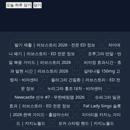
오늘 하루 닫기
닫기
·
발기 재활 | 러브스토리 2026 - 전문 ED 정보
자이데
·
나 폐기 | 러브스토리 - ED 전문 정보
조루그라 반알 - 반
·
알 복용 가이드 | 러브스토리 2026
비아정 효과시간 - 효
· ·
과 발현 시간 | 러브스토리 2026
실데나필 150mg 고
·
령자 - 비아센터
필라그라 간질환 | 러브스토리 - ED 전
·
·
문 정보
누리그라 홍조 대처 - 비아센터
Newcastle 선수 #7 - 무한배팅맵 2026
슈퍼그라 일관
·
효과 | 러브스토리 - ED 전문 정보
Fat Lady Sings 슬롯
·
| 2026 완벽 가이드 - 홀덤마스터
이더리움 카지노 가이
·
드 | 카지노월드
포커 스타팅 핸드 | 카지노월드