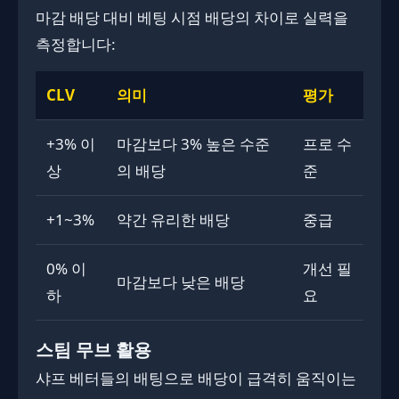
마감 배당 대비 베팅 시점 배당의 차이로 실력을
측정합니다:
CLV
의미
평가
+3% 이
마감보다 3% 높은 수준
프로 수
상
의 배당
준
+1~3%
약간 유리한 배당
중급
0% 이
개선 필
마감보다 낮은 배당
하
요
스팀 무브 활용
샤프 베터들의 배팅으로 배당이 급격히 움직이는