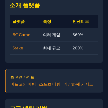
소개 플랫폼
플랫폼
특징
인센티브
BC.Game
여러 게임
360%
Stake
최대 규모
200%
📚 관련 가이드
비트코인 베팅
·
스포츠 베팅
·
가상화폐 카지노