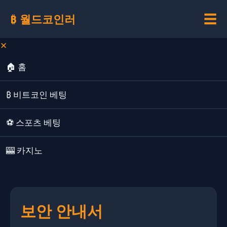
☰
₿ 월드코인러
✕
🏠 홈
₿ 비트코인 베팅
⚽ 스포츠 베팅
🎰 카지노
보안 안내서