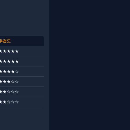
추천도
★★★★★
★★★★★
★★★★☆
★★★☆☆
★★☆☆☆
★★☆☆☆