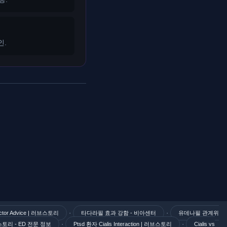
인.
·
·
octor Advice | 러브스토리
타다라필 효과 강함 - 비아센터
유데나필 관계위
·
·
토리 - ED 전문 정보
Ptsd 환자 Cialis Interaction | 러브스토리
Cialis vs