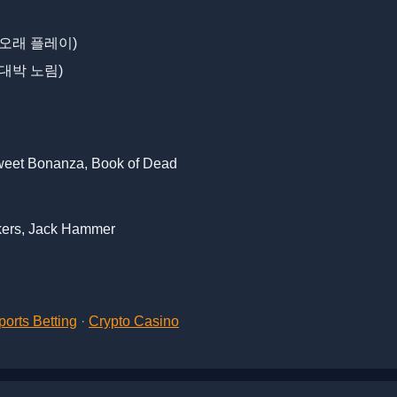
오래 플레이)
대박 노림)
weet Bonanza, Book of Dead
ckers, Jack Hammer
ports Betting
·
Crypto Casino