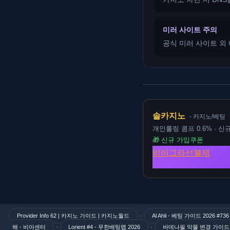
미러 사이트 주의
공식 미러 사이트 외 
솔카지노
- 카지노/베팅
개인롤링 콤프 0.6% · 
🎁 신규 가입쿠폰
비아그라선불제
·
Provider Info 62 | 카지노 가이드 | 카지노월드
Al Ahli - 베팅 가이드 2026 #7
·
·
해 - 비아센터
Lorient #4 - 무한배팅맵 2026
바데나필 약물 변경 가이드