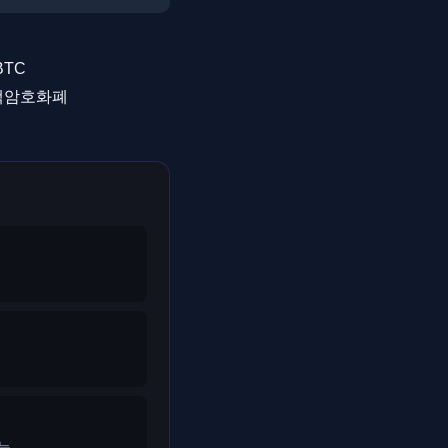
TC
택암호화폐
능.