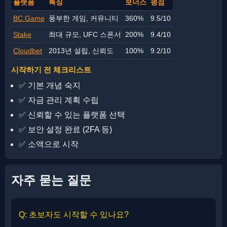
플랫폼
특징
보너스
평점
BC.Game
풍부한 게임, 커뮤니티
360%
9.5/10
Stake
최대 규모, UFC 스폰서
200%
9.4/10
Cloudbet
2013년 설립, 신뢰도
100%
9.2/10
시작하기 전 체크리스트
✅ 기본 개념 숙지
✅ 자금 관리 계획 수립
✅ 신뢰할 수 있는 플랫폼 선택
✅ 보안 설정 완료 (2FA 등)
✅ 소액으로 시작
자주 묻는 질문
Q: 초보자도 시작할 수 있나요?