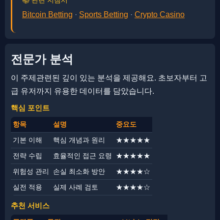
📚 관련 지침서
Bitcoin Betting
·
Sports Betting
·
Crypto Casino
전문가 분석
이 주제관련된 깊이 있는 분석을 제공해요. 초보자부터 고
급 유저까지 유용한 데이터를 담았습니다.
핵심 포인트
항목
설명
중요도
기본 이해
핵심 개념과 원리
★★★★★
전략 수립
효율적인 접근 요령
★★★★★
위험성 관리
손실 최소화 방안
★★★★☆
실전 적용
실제 사례 검토
★★★★☆
추천 서비스