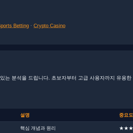
ports Betting
·
Crypto Casino
 있는 분석을 드립니다. ​​​초보자부터 고급 사용자까지 유용
설명
중요
핵심 개념과 원리
★★