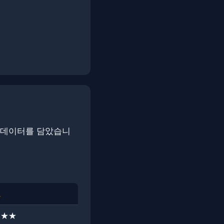
한 데이터를 담았습니
도
★★★