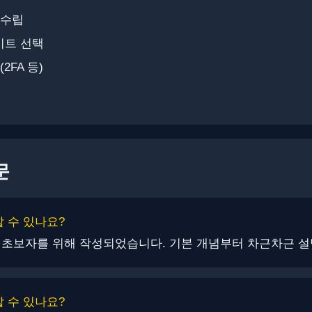
 수립
이트 선택
2FA 등)
문
할 수 있나요?
는 초보자를 위해 작성되었습니다. ​​​기본 개념부터 차근차근 
할 수 있나요?