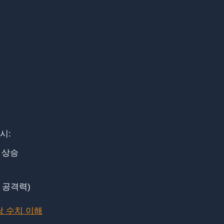
시:
 상승
 공격력)
당 수치 이해