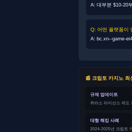
A: 대부분 $10-
Q: 어떤 플랫폼이
A: bc.xn--ga
📰 크립토 카지노 최신
규제 업데이트
퀴라소 라이선스 제도 개
대형 해킹 사례
2024-2025년 크립