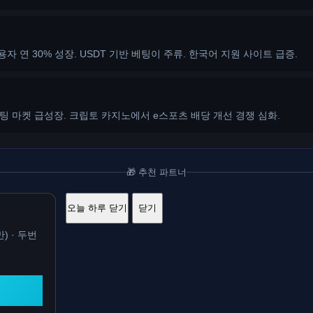
자 연 30% 성장. USDT 기반 베팅이 주류. 한국어 지원 사이트 급증.
2 베팅 마켓 급성장. 크립토 카지노에서 e스포츠 배당 개선 경쟁 심화.
🎁 추천 파트너
오늘 하루 닫기
닫기
) · 두번