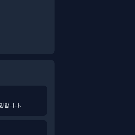
설명합니다.