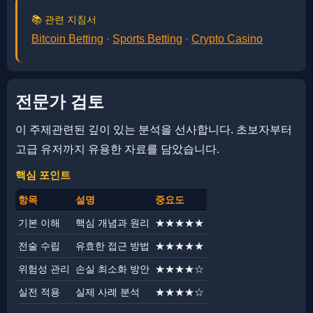
📚 관련 지침서
Bitcoin Betting
·
Sports Betting
·
Crypto Casino
전문가 검토
이 주제관련된 깊이 있는 분석을 선사합니다. ​​​​초보자부터
고급 유저까지 유용한 자료를 담았습니다.
핵심 포인트
항목
설명
중요도
기본 이해
핵심 개념과 원리
★★★★★
전술 수립
유효한 접근 방법
★★★★★
위험성 관리
손실 최소화 방안
★★★★☆
실전 적용
실제 사례 분석
★★★★☆