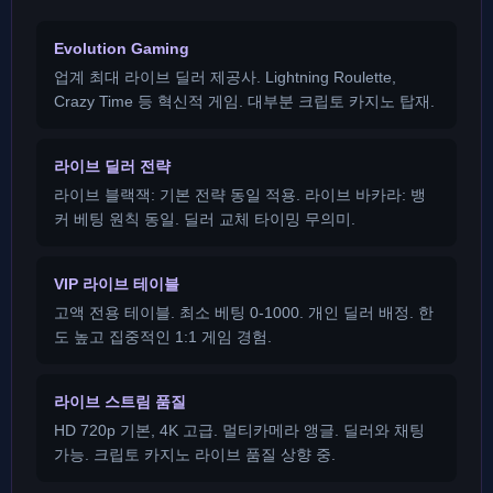
Evolution Gaming
업계 최대 라이브 딜러 제공사. Lightning Roulette,
Crazy Time 등 혁신적 게임. 대부분 크립토 카지노 탑재.
라이브 딜러 전략
라이브 블랙잭: 기본 전략 동일 적용. 라이브 바카라: 뱅
커 베팅 원칙 동일. 딜러 교체 타이밍 무의미.
VIP 라이브 테이블
고액 전용 테이블. 최소 베팅 0-1000. 개인 딜러 배정. 한
도 높고 집중적인 1:1 게임 경험.
라이브 스트림 품질
HD 720p 기본, 4K 고급. 멀티카메라 앵글. 딜러와 채팅
가능. 크립토 카지노 라이브 품질 상향 중.