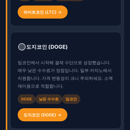
라이트코인 (LTC) →
🟡
도지코인 (DOGE)
밈코인에서 시작해 결제 수단으로 성장했습니다.
매우 낮은 수수료가 장점입니다. 일부 카지노에서
지원합니다. 가격 변동성이 크니 주의하세요. 소액
재미용으로 적합합니다.
DOGE
낮은 수수료
밈코인
도지코인 (DOGE) →