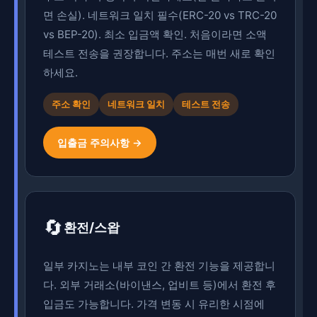
면 손실). 네트워크 일치 필수(ERC-20 vs TRC-20
vs BEP-20). 최소 입금액 확인. 처음이라면 소액
테스트 전송을 권장합니다. 주소는 매번 새로 확인
하세요.
주소 확인
네트워크 일치
테스트 전송
입출금 주의사항 →
🔄
환전/스왑
일부 카지노는 내부 코인 간 환전 기능을 제공합니
다. 외부 거래소(바이낸스, 업비트 등)에서 환전 후
입금도 가능합니다. 가격 변동 시 유리한 시점에