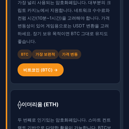
가장 널리 사용되는 암호화폐입니다. 대부분의 크
립토 카지노에서 지원합니다. 네트워크 수수료와
컨펌 시간(10분~1시간)을 고려해야 합니다. 가격
변동성이 있어 게임용으로는 USDT 변환을 고려
하세요. 장기 보유 목적이면 BTC 그대로 유지도
좋습니다.
BTC
가장 보편적
가격 변동
비트코인 (BTC) →
⟠
이더리움 (ETH)
두 번째로 인기있는 암호화폐입니다. 스마트 컨트
랙트 기반으로 다양한 활용이 가능합니다. BTC보