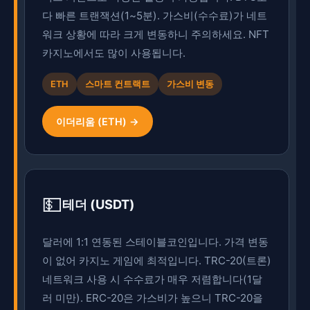
다 빠른 트랜잭션(1~5분). 가스비(수수료)가 네트
워크 상황에 따라 크게 변동하니 주의하세요. NFT
카지노에서도 많이 사용됩니다.
ETH
스마트 컨트랙트
가스비 변동
이더리움 (ETH) →
💵
테더 (USDT)
달러에 1:1 연동된 스테이블코인입니다. 가격 변동
이 없어 카지노 게임에 최적입니다. TRC-20(트론)
네트워크 사용 시 수수료가 매우 저렴합니다(1달
러 미만). ERC-20은 가스비가 높으니 TRC-20을