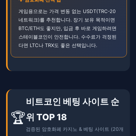
게임용으로는 가격 변동 없는 USDT(TRC-20
네트워크)를 추천합니다. 장기 보유 목적이면
BTC/ETH도 좋지만, 입금 후 바로 게임하려면
스테이블코인이 안전합니다. 수수료가 걱정된
다면 LTC나 TRX도 좋은 선택입니다.
비트코인 베팅 사이트 순
🏆
위 TOP 18
검증된 암호화폐 카지노 & 베팅 사이트 (20개