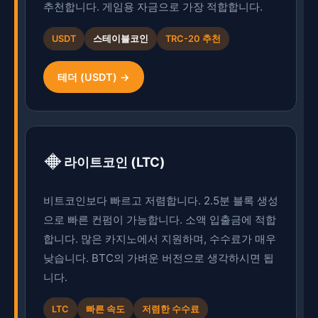
추천합니다. 게임용 자금으로 가장 적합합니다.
USDT
스테이블코인
TRC-20 추천
테더 (USDT) →
🔶
라이트코인 (LTC)
비트코인보다 빠르고 저렴합니다. 2.5분 블록 생성
으로 빠른 컨펌이 가능합니다. 소액 입출금에 적합
합니다. 많은 카지노에서 지원하며, 수수료가 매우
낮습니다. BTC의 가벼운 버전으로 생각하시면 됩
니다.
LTC
빠른 속도
저렴한 수수료