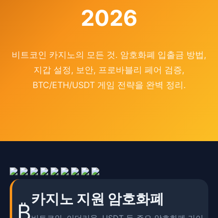
2026
비트코인 카지노의 모든 것. 암호화폐 입출금 방법,
지갑 설정, 보안, 프로바블리 페어 검증,
BTC/ETH/USDT 게임 전략을 완벽 정리.
카지노 지원 암호화폐
₿