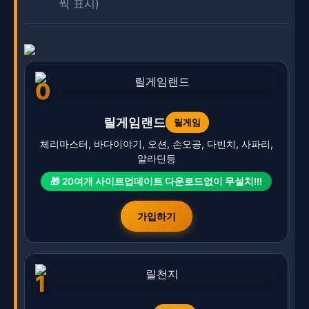
씩 표시)
0
릴게임랜드
릴게임
체리마스터, 바다이야기, 오션, 손오공, 다빈치, 사파리,
알라딘등
🎁 20여개 사이트업데이트 다운로드없이 무설치!!!
가입하기
1