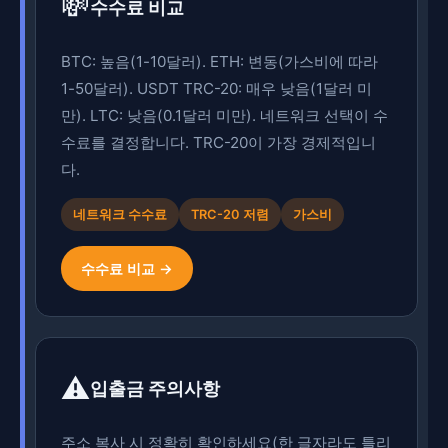
💸
수수료 비교
BTC: 높음(1-10달러). ETH: 변동(가스비에 따라
1-50달러). USDT TRC-20: 매우 낮음(1달러 미
만). LTC: 낮음(0.1달러 미만). 네트워크 선택이 수
수료를 결정합니다. TRC-20이 가장 경제적입니
다.
네트워크 수수료
TRC-20 저렴
가스비
수수료 비교 →
⚠️
입출금 주의사항
주소 복사 시 정확히 확인하세요(한 글자라도 틀리