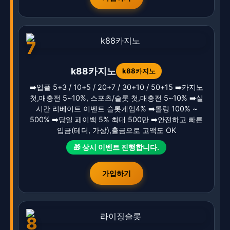
7
k88카지노
k88카지노
➡️입플 5+3 / 10+5 / 20+7 / 30+10 / 50+15 ➡️카지노
첫,매충전 5~10%, 스포츠/슬롯 첫,매충전 5~10% ➡️실
시간 리베이트 이벤트 슬롯게임4% ➡️롤링 100% ~
500% ➡️당일 페이백 5% 최대 500만 ➡️안전하고 빠른
입금(테더, 가상),출금으로 고액도 OK
🎁 상시 이벤트 진행합니다.
가입하기
8