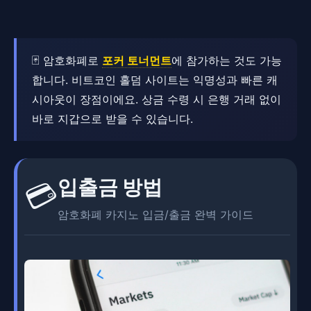
🃏 암호화폐로
포커 토너먼트
에 참가하는 것도 가능
합니다. 비트코인 홀덤 사이트는 익명성과 빠른 캐
시아웃이 장점이에요. 상금 수령 시 은행 거래 없이
바로 지갑으로 받을 수 있습니다.
입출금 방법
💳
암호화폐 카지노 입금/출금 완벽 가이드