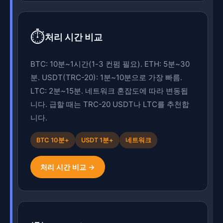
⏱️
처리 시간 비교
BTC: 10분~1시간(1-3 컨펌 필요). ETH: 5분~30
분. USDT(TRC-20): 1분~10분으로 가장 빠름.
LTC: 2분~15분. 네트워크 혼잡도에 따라 변동됩
니다. 급할 때는 TRC-20 USDT나 LTC를 추천합
니다.
BTC 10분+
USDT 1분+
네트워크
처리 시간 비교 →