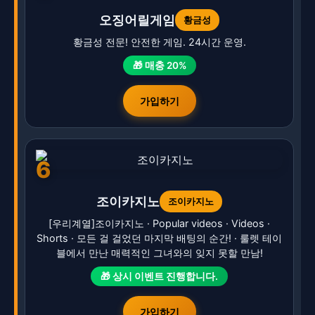
오징어릴게임
황금성
황금성 전문! 안전한 게임. 24시간 운영.
🎁 매충 20%
가입하기
6
조이카지노
조이카지노
[우리계열]조이카지노 · Popular videos · Videos ·
Shorts · 모든 걸 걸었던 마지막 배팅의 순간! · 룰렛 테이
블에서 만난 매력적인 그녀와의 잊지 못할 만남!
🎁 상시 이벤트 진행합니다.
가입하기