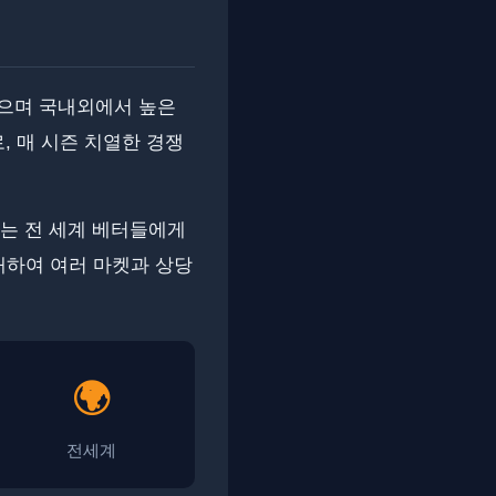
받으며 국내외에서 높은
, 매 시즌 치열한 경쟁
기는 전 세계 베터들에게
 대하여 여러 마켓과 상당
🌍
전세계