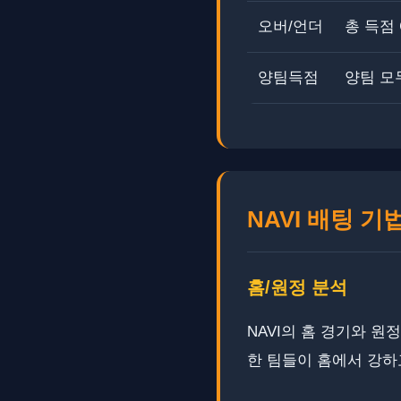
오버/언더
총 득점
양팀득점
양팀 모
NAVI 배팅 기
홈/원정 분석
NAVI의 홈 경기와 원
한 팀들이 홈에서 강하