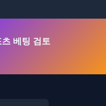
스포츠 베팅 검토