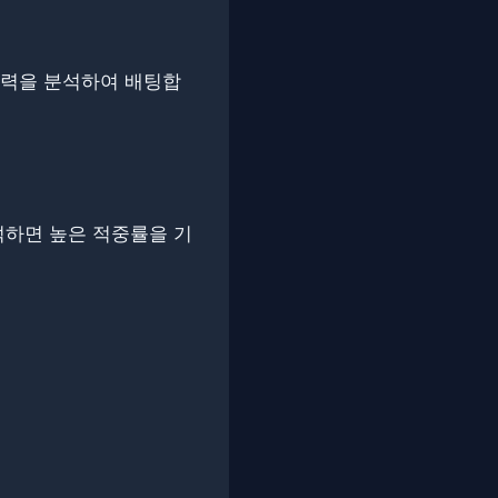
수비력을 분석하여 배팅합
해석하면 높은 적중률을 기