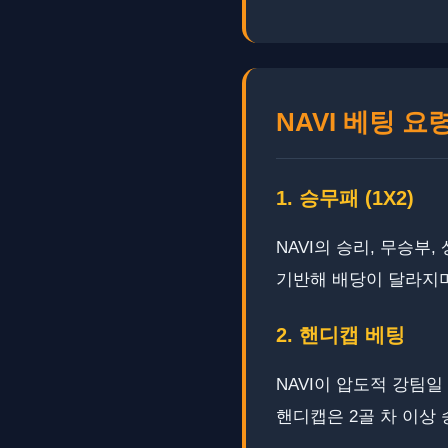
NAVI 베팅 요
1. ​​​​승무패 (1X2)
​NAVI의 승리, 무승부
기반해 배당이 달라지며
2. ​​​핸디캡 베팅
NAVI이 압도적 강팀일
핸디캡은 2골 차 이상