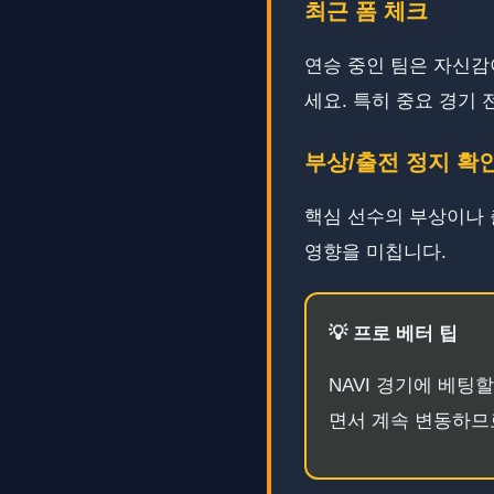
최근 폼 체크
​연승 중인 팀은 자신감
세요. ​특히 중요 경기
부상/출전 정지 확
핵심 선수의 부상이나 
영향을 미칩니다.
💡 프로 베터 팁
NAVI 경기에 베팅
면서 계속 변동하므로