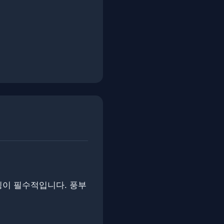
이 필수적입니다. ​​풍부