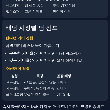
시스템형
팀 전술 중심
부상 영향 적음
밸런스형
고른 기여도
안정적 성적
배팅 시장별 팀 검토
핸디캡 커버 경향
팀별 핸디캡 커버율이 다릅니다:
우수한 커버율:
강팀이지만 배당 과소평가
낮은 커버율:
인기팀이지만 실제 성적 미달
오버/언더 경향
경향
특징
권장 베팅
고득점팀
xG 높음, 실점도 많음
오버 2.5
저득점팀
수비적, 득점력 부족
언더 2.5
클린시트팀
무실점 경기 많음
BTTS No
즉시출금카지노
DeFi카지노
마인즈비트코인
연령인증비트