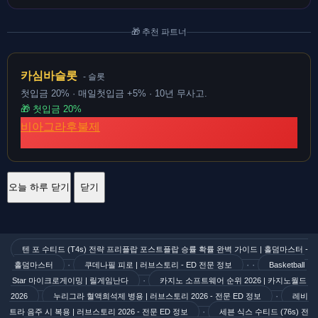
🎁 추천 파트너
카심바슬롯
- 슬롯
첫입금 20% · 매일첫입금 +5% · 10년 무사고.
🎁 첫입금 20%
비아그라후불제
오늘 하루 닫기
닫기
텐 포 수티드 (T4s) 전략 프리플랍 포스트플랍 승률 확률 완벽 가이드 | 홀덤마스터 -
·
· ·
홀덤마스터
쿠데나필 피로 | 러브스토리 - ED 전문 정보
Basketball
·
Star 마이크로게이밍 | 릴게임난다
카지노 소프트웨어 순위 2026 | 카지노월드
·
2026
누리그라 혈액희석제 병용 | 러브스토리 2026 - 전문 ED 정보
레비
·
트라 음주 시 복용 | 러브스토리 2026 - 전문 ED 정보
세븐 식스 수티드 (76s) 전