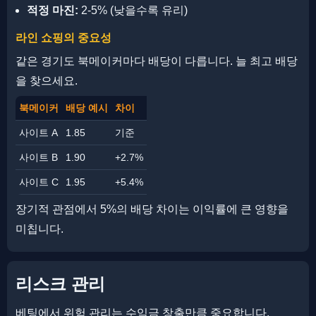
적정 마진:
2-5% (낮을수록 유리)
라인 쇼핑의 중요성
같은 경기도 북메이커마다 배당이 다릅니다. ​​늘 최고 배당
을 찾으세요.
북메이커
배당 예시
차이
사이트 A
1.85
기준
사이트 B
1.90
+2.7%
사이트 C
1.95
+5.4%
장기적 관점에서 5%의 배당 차이는 이익률에 큰 영향을
미칩니다.
리스크 관리
베팅에서 위험 관리는 수익금 창출만큼 중요합니다.