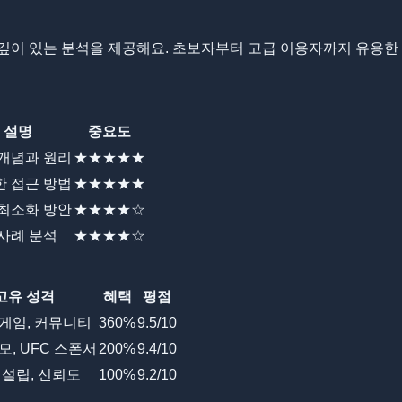
깊이 있는 분석을 제공해요. ​​​​초보자부터 고급 이용자까지 유용
설명
중요도
개념과 원리
★★★★★
 접근 방법
★★★★★
최소화 방안
★★★★☆
사례 분석
★★★★☆
고유 성격
혜택
평점
게임, 커뮤니티
360%
9.5/10
모, UFC 스폰서
200%
9.4/10
년 설립, 신뢰도
100%
9.2/10