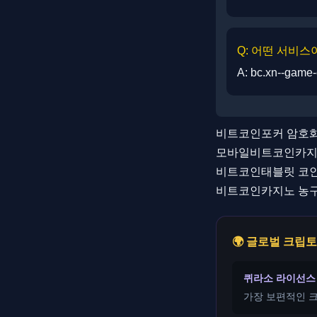
Q: 어떤 서비스
A: bc.xn--
비트코인포커
암호
모바일비트코인카
비트코인태블릿
코
비트코인카지노
농
🌍 글로벌 크립
퀴라소 라이선스
가장 보편적인 크