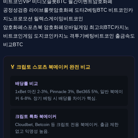
비트코인VIP
비디오슬롯BTC
월간이벤트암호화폐
공정성검증
라이브룰렛암호화폐
도타2베팅BTC
비트코인카
지노프로모션
릴렉스게이밍비트코인
암호화폐스포츠북
암호화폐모바일게임
최고의BTC카지노
비트코인게임
도지코인카지노
격투기베팅비트코인
출금속도
비교BTC
🏅 크립토 스포츠 북메이커 완전 비교
배당률 비교
1xBet 마진 2-3%, Pinnacle 3%, Bet365 5%, 일반 북메이
커 6-8%. 장기 베팅 시 배당률 차이가 핵심.
크립토 특화 북메이커
Cloudbet, Betcoin 등 크립토 전용 북메이커. 출금 제한
없고 익명성 높음.