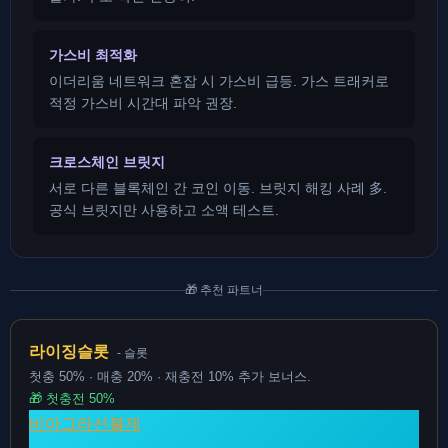
가스비 최적화
이더리움 네트워크 혼잡 시 가스비 급등. 가스 트래커로
적정 가스비 시간대 파악 권장.
크로스체인 브릿지
서로 다른 블록체인 간 코인 이동. 브릿지 해킹 사례 多.
공식 브릿지만 사용하고 소액 테스트.
🎁 추천 파트너
라이징슬롯
- 슬롯
첫충 50% · 매충 20% · 재충전 10% 추가 보너스.
🎁 첫충전 50%
비아그라선불제