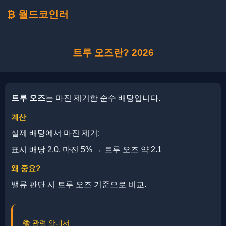
₿ 월드코인러
트루 오즈란? 2026
트루 오즈
는 마진 제거한 순수 배당입니다.
계산
실제 배당에서 마진 제거:
표시 배당 2.0, 마진 5% → 트루 오즈 약 2.1
왜 중요?
밸류 판단 시 트루 오즈 기준으로 비교.
📚 관련 안내서