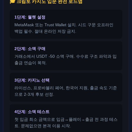
🎓 크립토 카지노 입문 완전 로드맵
1단계: 월렛 설정
MetaMask 또는 Trust Wallet 설치. 시드 구문 오프라인
백업 필수. 절대 온라인 저장 금지.
2단계: 소액 구매
거래소에서 USDT -50 소액 구매. 수수료 구조 파악과 입
출금 연습이 목적.
3단계: 카지노 선택
라이선스, 프로바블리 페어, 한국어 지원, 출금 속도 기준
으로 2-3개 후보 선정.
4단계: 소액 테스트
첫 입금 최소 금액으로 입금→플레이→출금 전 과정 테스
트. 문제없으면 본격 이용 시작.