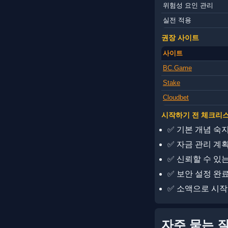
위험성 요인 관리
실전 적용
권장 사이트
사이트
BC.Game
Stake
Cloudbet
시작하기 전 체크리
✅ 기본 개념 숙
✅ 자금 관리 계
✅ 신뢰할 수 있
✅ 보안 설정 완료 
✅ 소액으로 시작
자주 묻는 