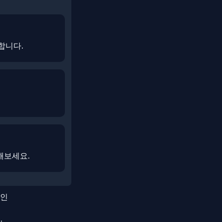
합니다.
교해보세요.
인