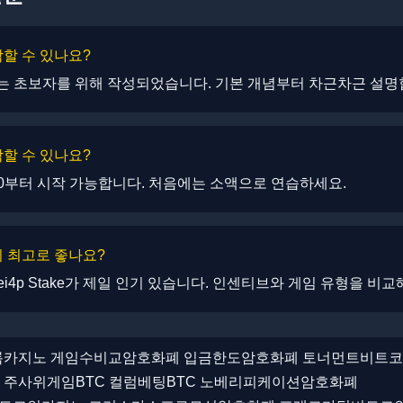
작할 수 있나요?
이드는 초보자를 위해 작성되었습니다. ​​기본 개념부터 차근차근 설명
작할 수 있나요?
-20부터 시작 가능합니다. ​​처음에는 소액으로 연습하세요.
이 최고로 좋나요?
ame-ei4p Stake가 제일 인기 있습니다. ​​인센티브와 게임 유형을 비
록카지노
게임수비교암호화폐
입금한도암호화폐
토너먼트비트코
주사위게임BTC
컬럼베팅BTC
노베리피케이션암호화폐