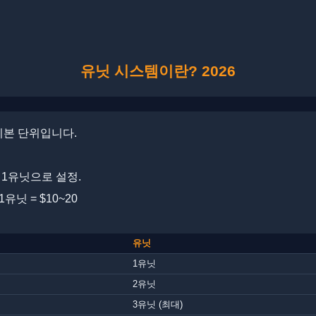
유닛 시스템이란? 2026
기본 단위입니다.
 1유닛으로 설정.
1유닛 = $10~20
유닛
1유닛
2유닛
3유닛 (최대)