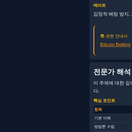
메리트
감정적 베팅 방지, 
📚 관련 안내서
Bitcoin Betting
전문가 해석
이 주제에 대한 깊
다.
핵심 포인트
항목
기본 이해
방법론 수립