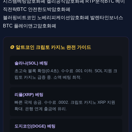
시스템베팅암호화폐
켈리공식암호화폐
RTP분석BTC
베이
직전략BTC
안전한도박암호화폐
블러핑비트코인
노베리피케이션암호화폐
발렌타인보너스
BTC
플레이앤고암호화폐
🪙 알트코인 크립토 카지노 완전 가이드
솔라나(SOL) 베팅
초고속 블록 확정(0.4초). 수수료 .001 이하. SOL 지원 크
립토 카지노 급증 중. 소액 베팅 최적.
리플(XRP) 베팅
빠른 국제 송금. 수수료 .0002. 크립토 카지노 XRP 지원
확대. 은행 연계 출금에 유리.
도지코인(DOGE) 베팅