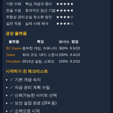
기본 이해
핵심 개념과 원리
★★★★★
전술 수립
효과적인 접근 기법
★★★★★
위험성 관리
손실 최소화 방안
★★★★☆
실전 적용
실제 사례 해석
★★★★☆
권장 플랫폼
플랫폼
특징
보너스
평점
BC.Game
풍부한 게임, 커뮤니티
360%
9.5/10
Stake
최대 규모, UFC 스폰서
200%
9.4/10
Cloudbet
2013년 설립, 신뢰도
100%
9.2/10
시작하기 전 체크리스트
✅ 기본 개념 숙지
✅ 자금 관리 계획 수립
✅ 신뢰가능한 사이트 선택
✅ 보안 설정 완료 (2FA 등)
✅ 소액으로 시작