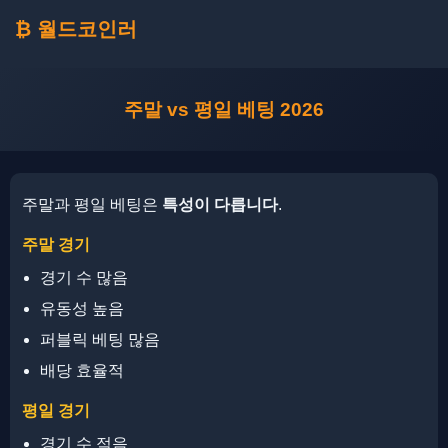
₿ 월드코인러
주말 vs 평일 베팅 2026
주말과 평일 베팅은
특성이 다릅니다
.
주말 경기
경기 수 많음
유동성 높음
퍼블릭 베팅 많음
배당 효율적
평일 경기
경기 수 적음