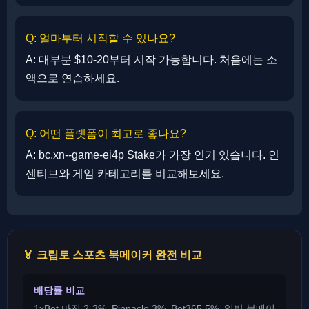
Q: 얼마부터 시작할 수 있나요?
A: 대부분 $10-20부터 시작 가능합니다. ​​처음에는 소
액으로 연습하세요.
Q: 어떤 플랫폼이 최고로 좋나요?
A: bc.xn--game-ei4p Stake가 가장 인기 있습니다. ​​​​인
센티브와 게임 카테고리를 비교해보세요.
🏅 크립토 스포츠 북메이커 완전 비교
배당률 비교
1xBet 마진 2-3%, Pinnacle 3%, Bet365 5%, 일반 북메이