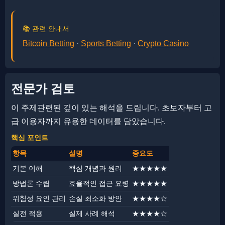
📚 관련 안내서
Bitcoin Betting
·
Sports Betting
·
Crypto Casino
전문가 검토
이 주제관련된 깊이 있는 해석을 드립니다. ​​초보자부터 고
급 이용자까지 유용한 데이터를 담았습니다.
핵심 포인트
항목
설명
중요도
기본 이해
핵심 개념과 원리
★★★★★
방법론 수립
효율적인 접근 요령
★★★★★
위험성 요인 관리
손실 최소화 방안
★★★★☆
실전 적용
실제 사례 해석
★★★★☆