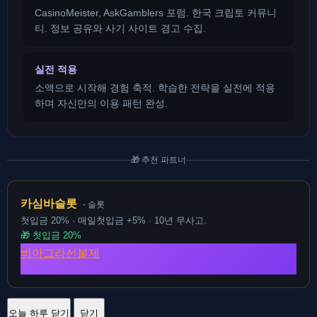
CasinoMeister, AskGamblers 포럼. 한국 크립토 커뮤니
티. 정보 공유와 사기 사이트 경고 수집.
실전 적용
소액으로 시작해 경험 축적. 학습한 전략을 실전에 적용
하며 자신만의 이용 패턴 완성.
🎁 추천 파트너
카심바슬롯
- 슬롯
첫입금 20% · 매일첫입금 +5% · 10년 무사고.
🎁 첫입금 20%
비아그라선불제
오늘 하루 닫기
닫기