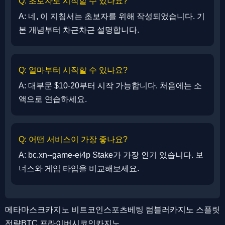
Q: 초보자도 시작할 수 있나요?
A: 네, 이 지침서는 초보자를 위해 작성되었습니다. ​​​기
본 개념부터 차근차근 설명합니다.
Q: 얼마부터 시작할 수 있나요?
A: 대부문 $10-20부터 시작 가능합니다. ​처음에는 소
액으로 연습하세요.
Q: 어떤 서비스이 가장 좋나요?
A: bc.xn--game-ei4p Stake가 가장 인기 있습니다. ​보
너스와 게임 타입을 비교해보세요.
메타마스크카지노
비트코인스포츠베팅
텀블러카지노
스플릿
전략BTC
프라이버시코인카지노