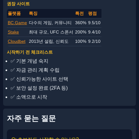
권장 사이트
플랫폼
특징
특전
평점
BC.Game
다수의 게임, 커뮤니티
360%
9.5/10
Stake
최대 규모, UFC 스폰서
200%
9.4/10
Cloudbet
2013년 설립, 신뢰도
100%
9.2/10
시작하기 전 체크리스트
✅ 기본 개념 숙지
✅ 자금 관리 계획 수립
✅ 신뢰가능한 사이트 선택
✅ 보안 설정 완료 (2FA 등)
✅ 소액으로 시작
자주 묻는 질문