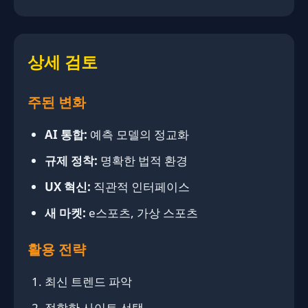
상세 검토
주된 변화
AI 통합:
예측 모델의 정교화
규제 정착:
명확한 법적 환경
UX 혁신:
직관적 인터페이스
새 마켓:
e스포츠, 가상 스포츠
활용 전략
최신 트렌드 파악
적합한 사이트 선택