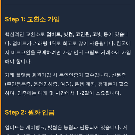
Step 1: 교환소 가입
​​핵심적인 교환소로
업비트, 빗썸, 코인원, 코빗
등이 있습니
다. ​​​업비트가 거래량 1위로 최고로 많이 사용됩니다. ​한국에
서 비트코인을 구매하려면 가장 먼저 크립토 거래소에 가입
해야 합니다.
거래 플랫폼 회원가입 시 본인인증이 필수입니다. 신분증
(주민등록증, 운전면허증, 여권), 은행 계좌, 휴대폰이 필요
하며, 인증에는 대개 몇 시간에서 1~2일이 소요됩니다.
Step 2: 원화 입금
​​​업비트는 케이뱅크, 빗썸은 농협과 연동되어 있습니다. 거