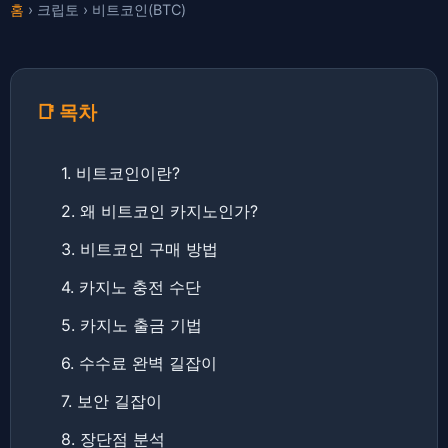
홈
› 크립토 › 비트코인(BTC)
📑 목차
1. ​​​비트코인이란?
2. ​​​​왜 비트코인 카지노인가?
3. ​비트코인 구매 방법
4. ​​​카지노 충전 수단
5. 카지노 출금 기법
6. ​​수수료 완벽 길잡이
7. 보안 길잡이
8. ​​​장단점 분석