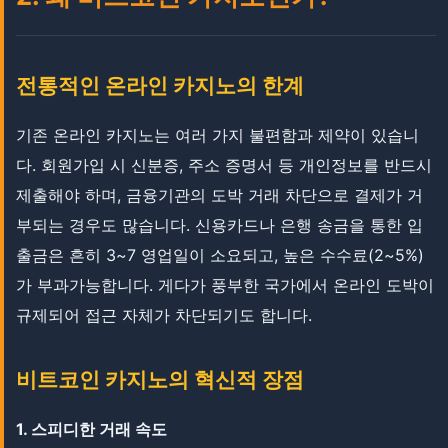
전통적인 온라인 카지노의 한계
기존 온라인 카지노는 여러 가지 불편함과 제약이 있습니
다. ​​​회원가입 시 신분증, 주소 증명서 등 개인정보를 반드시
제출해야 하며, 금융기관의 도박 거래 차단으로 결제가 거
부되는 경우도 많습니다. ​​​​신용카드나 은행 송금을 통한 입
출금은 흔히 3~7 영업일이 소요되고, 높은 수수료(2~5%)
가 부과가능합니다. ​​게다가 풍부한 국가에서 온라인 도박이
규제되어 접근 자체가 차단되기도 합니다.
비트코인 카지노의 혁신적 장점
1. ​​​스피디한 거래 속도