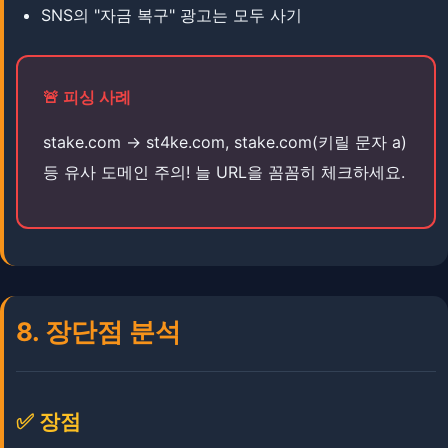
SNS의 "자금 복구" 광고는 모두 사기
🚨 피싱 사례
stake.com → st4ke.com, stаke.com(키릴 문자 а)
등 유사 도메인 주의! 늘 URL을 꼼꼼히 체크하세요.
8. ​​장단점 분석
✅ 장점