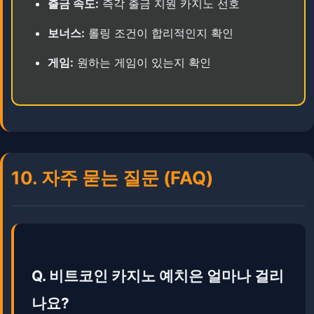
출금 속도:
즉각 출금 지원 카지노 선호
보너스:
롤링 조건이 합리적인지 확인
게임:
원하는 게임이 있는지 확인
10. ​​​자주 묻는 질문 (FAQ)
Q. ​​비트코인 카지노 예치은 얼마나 걸리
나요?