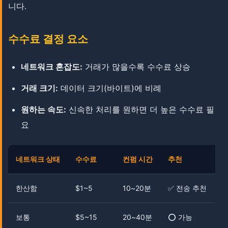
니다.
수수료 결정 요소
네트워크 혼잡도:
거래가 많을수록 수수료 상승
거래 크기:
데이터 크기(바이트)에 비례
원하는 속도:
신속한 처리를 원하면 더 높은 수수료 필
요
네트워크 상태
수수료
컨펌 시간
추천
한산함
$1~5
10~20분
✅ 전송 추천
보통
$5~15
20~40분
⭕ 가능