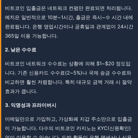
비트코인 입출금은 네트워크 컨펌만 완료되면 처리됩니다. ​​​
예치은 일반적으로 10분~1시간, 출금은 즉시~수 시간 내에
완료됩니다. 은행 영업시간이나 공휴일과 관계없이 24시간
365일 이용 가능합니다.
2. ​​낮은 수수료
비트코인 네트워크 수수료는 상황에 의해 $1~$20 정도입
니다. ​​​기존 신용카드 수수료(2~5%)나 국제 송금 수수료와
비교하면 훨씬 저렴합니다. 특히 대규모 금액 거래 시 절약
효과가 큽니다.
3. ​익명성과 프라이버시
이메일만으로 가입하고, 가상화폐 지갑 주소만으로 입출금
이 가능합니다. 다수의 비트코인 카지노는 KYC(신원확인)
없이 이용할 수 있습니다. ​​도박 활동이 은행 명세서나 신용