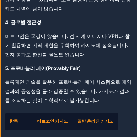
카드 내역에 남지 않습니다.
4. ​​​​글로벌 접근성
비트코인은 국경이 않습니다. ​전 세계 어디서나 VPN과 함
께 활용하면 지역 제한을 우회하여 카지노에 접속됩니다. ​​​​
현지 통화로 환전할 필요도 없습니다.
5. ​​프로바블리 페어(Provably Fair)
블록체인 기술을 활용한 프로바블리 페어 시스템으로 게임
결과의 공정성을 몸소 검증할 수 있습니다. ​카지노가 결과
를 조작하는 것이 수학적으로 불가능합니다.
항목
비트코인 카지노
일반 온라인 카지노