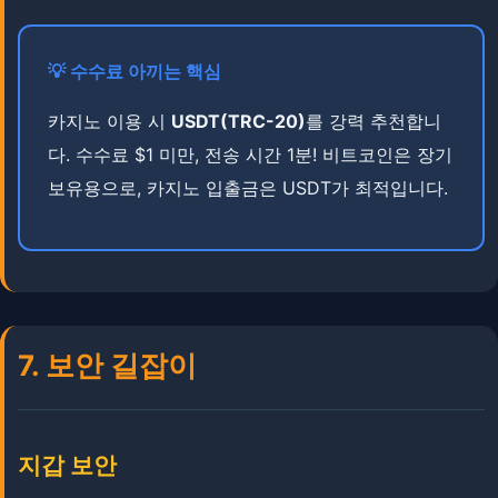
💡 수수료 아끼는 핵심
카지노 이용 시
USDT(TRC-20)
를 강력 추천합니
다. ​​​​수수료 $1 미만, 전송 시간 1분! ​비트코인은 장기
보유용으로, 카지노 입출금은 USDT가 최적입니다.
7. ​​​보안 길잡이
지갑 보안