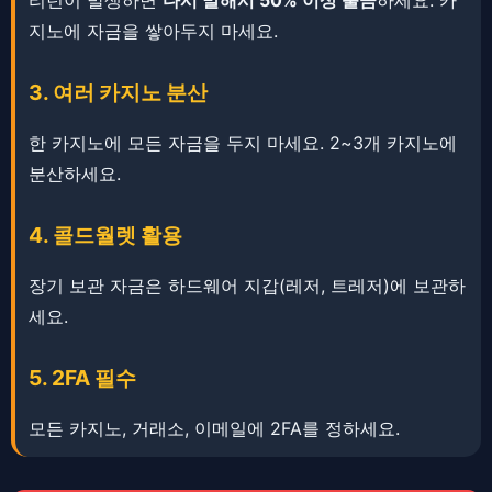
지노에 자금을 쌓아두지 마세요.
3. 여러 카지노 분산
한 카지노에 모든 자금을 두지 마세요. ​​​2~3개 카지노에
분산하세요.
4. 콜드월렛 활용
장기 보관 자금은 하드웨어 지갑(레저, 트레저)에 보관하
세요.
5. ​​2FA 필수
모든 카지노, 거래소, 이메일에 2FA를 정하세요.