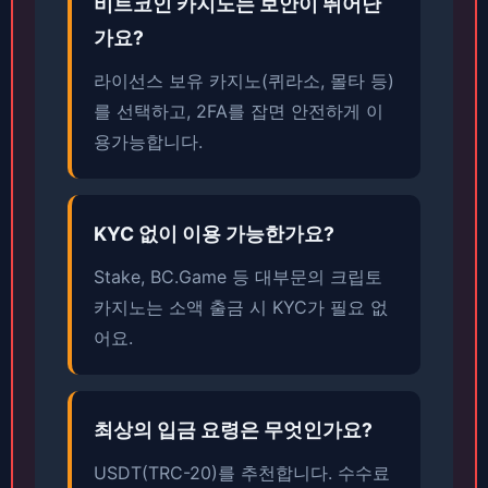
비트코인 카지노는 보안이 뛰어난
가요?
라이선스 보유 카지노(퀴라소, 몰타 등)
를 선택하고, 2FA를 잡면 안전하게 이
용가능합니다.
KYC 없이 이용 가능한가요?
Stake, BC.Game 등 대부문의 크립토
카지노는 소액 출금 시 KYC가 필요 없
어요.
최상의 입금 요령은 무엇인가요?
USDT(TRC-20)를 추천합니다. ​​수수료