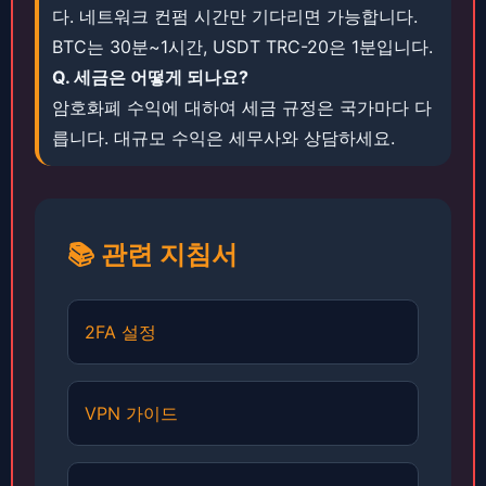
다. ​​네트워크 컨펌 시간만 기다리면 가능합니다. ​​​​
BTC는 30분~1시간, USDT TRC-20은 1분입니다.
Q. ​​세금은 어떻게 되나요?
암호화폐 수익에 대하여 세금 규정은 국가마다 다
릅니다. ​대규모 수익은 세무사와 상담하세요.
📚 관련 지침서
2FA 설정
VPN 가이드