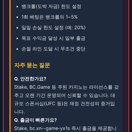
뱅크롤(도박 자금) 한도 설정
1회 베팅은 뱅크롤의 1~5%
일일 손실 한도 설정 (예: 20%)
목표 수익금 달성 시 일부 출금
손절 라인 도달 시 무조건 중단
자주 묻는 질문
Q. ​​​안전한가요?
Stake, BC.Game 등 주된 카지노는 라이선스를 갖
추고 오랜 기간 운영되어 신뢰할 수 있습니다. ​​대
규모 스폰서십(UFC 등)은 재정 건전성의 증거입
니다.
Q. 출금이 빠른가요?
Stake, bc.xn--game-yx1s 즉시 출금을 제공합니