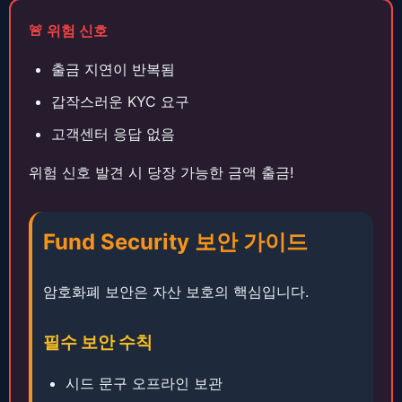
🚨 위험 신호
출금 지연이 반복됨
갑작스러운 KYC 요구
고객센터 응답 없음
위험 신호 발견 시 당장 가능한 금액 출금!
Fund Security 보안 가이드
암호화폐 보안은 자산 보호의 핵심입니다.
필수 보안 수칙
시드 문구 오프라인 보관