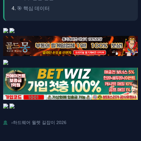
🎯 핵심 데이터
홈
하드웨어 월렛 길잡이 2026