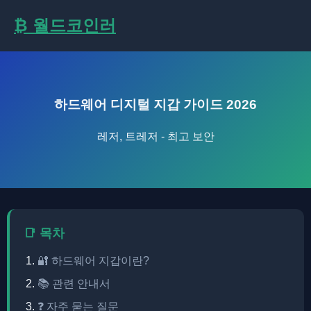
₿ 월드코인러
하드웨어 디지털 지갑 가이드 2026
레저, 트레저 - 최고 보안
📑 목차
🔐 하드웨어 지갑이란?
📚 관련 안내서
❓ 자주 묻는 질문