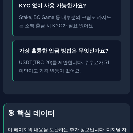
KYC 없이 사용 가능한가요?
Stake, BC.Game 등 대부분의 크립토 카지노
는 소액 출금 시 KYC가 필요 없어요.
가장 훌륭한 입금 방법은 무엇인가요?
USDT(TRC-20)를 제안합니다. ​​수수료가 $1
미만이고 가격 변동이 없어요.
🎯 핵심 데이터
이 페이지의 내용을 보완하는 추가 정보입니다. ​​​디지털 자