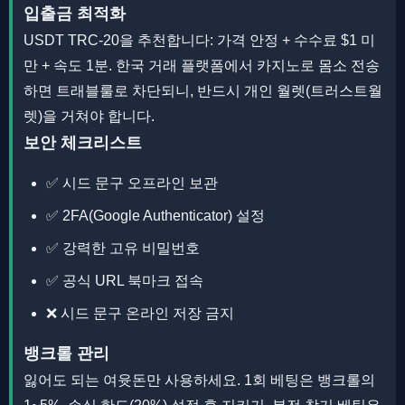
입출금 최적화
USDT TRC-20을 추천합니다: 가격 안정 + 수수료 $1 미
만 + 속도 1분. ​​​​한국 거래 플랫폼에서 카지노로 몸소 전송
하면 트래블룰로 차단되니, 반드시 개인 월렛(트러스트월
렛)을 거쳐야 합니다.
보안 체크리스트
✅ 시드 문구 오프라인 보관
✅ 2FA(Google Authenticator) 설정
✅ 강력한 고유 비밀번호
✅ 공식 URL 북마크 접속
❌ 시드 문구 온라인 저장 금지
뱅크롤 관리
잃어도 되는 여윳돈만 사용하세요. ​1회 베팅은 뱅크롤의