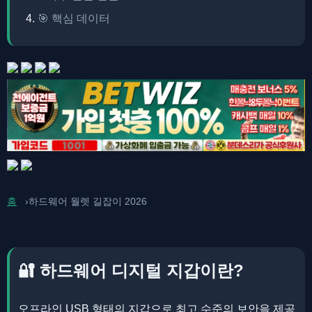
🎯 핵심 데이터
홈
하드웨어 월렛 길잡이 2026
🔐 하드웨어 디지털 지갑이란?
오프라인 USB 형태의 지갑으로 최고 수준의 보안을 제공