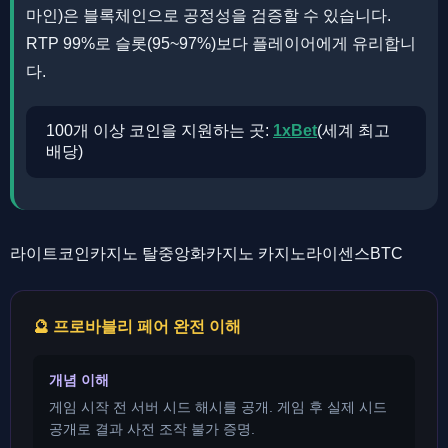
마인)은 블록체인으로 공정성을 검증할 수 있습니다. ​​​
RTP 99%로 슬롯(95~97%)보다 플레이어에게 유리합니
다.
100개 이상 코인을 지원하는 곳:
1xBet
(세계 최고
배당)
라이트코인카지노
탈중앙화카지노
카지노라이센스BTC
🔮 프로바블리 페어 완전 이해
개념 이해
게임 시작 전 서버 시드 해시를 공개. 게임 후 실제 시드
공개로 결과 사전 조작 불가 증명.