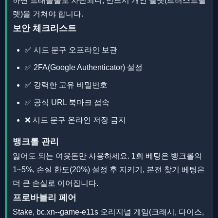
하면 트래블룰로 차단되니, 반드시 개인 월렛(트러스트월
렛)을 거쳐야 합니다.
보안 체크리스트
✅ 시드 문구 오프라인 보관
✅ 2FA(Google Authenticator) 설정
✅ 강력한 고유 비밀번호
✅ 공식 URL 북마크 접속
❌ 시드 문구 온라인 저장 금지
뱅크롤 관리
잃어도 되는 여윳돈만 사용하세요. ​1회 베팅은 뱅크롤의
1~5%, 손실 한도(20%) 설정 후 지키기, 본전 찾기 베팅은
더 큰 손실로 이어집니다.
프로바블리 페어
Stake, bc.xn--game-e11s 오리지널 게임(크래시, 다이스,