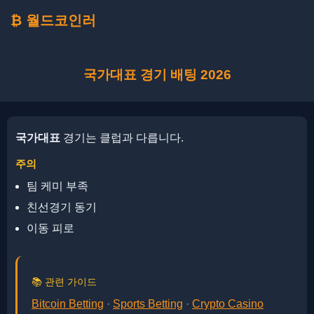
₿ 월드코인러
국가대표 경기 배팅 2026
국가대표
경기는 클럽과 다릅니다.
주의
팀 케미 부족
친선경기 동기
이동 피로
📚 관련 가이드
Bitcoin Betting
·
Sports Betting
·
Crypto Casino