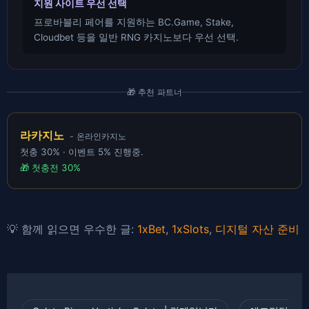
지원 사이트 우선 선택
프로바블리 페어를 지원하는 BC.Game, Stake,
Cloudbet 등을 일반 RNG 카지노보다 우선 선택.
🎁 추천 파트너
라카지노
- 온라인카지노
첫충 30% · 이벤트 5% 진행중.
🎁 첫충전 30%
💡 함께 읽으면 우수한 글:
1xBet
,
1xSlots
,
디지털 자산 준비