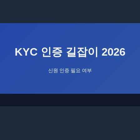
KYC 인증 길잡이 2026
신원 인증 필요 여부