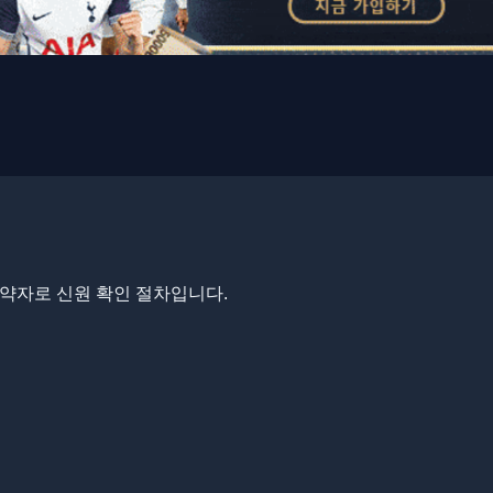
er의 약자로 신원 확인 절차입니다.