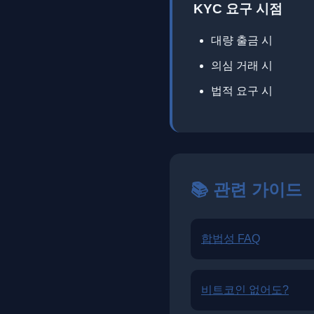
KYC 요구 시점
대량 출금 시
의심 거래 시
법적 요구 시
📚 관련 가이드
합법성 FAQ
비트코인 없어도?