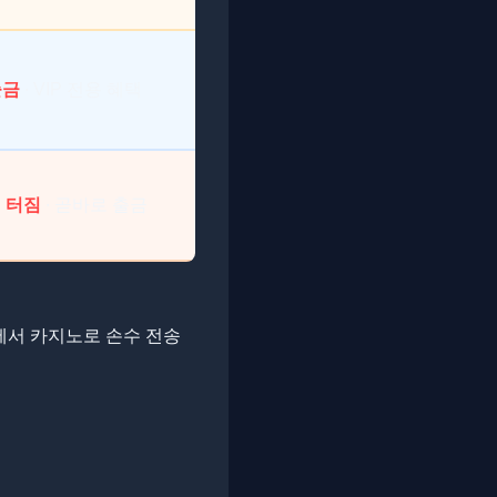
출금
∙ VIP 전용 혜택
 터짐
∙ 곧바로 출금
랫폼에서 카지노로 손수 전송