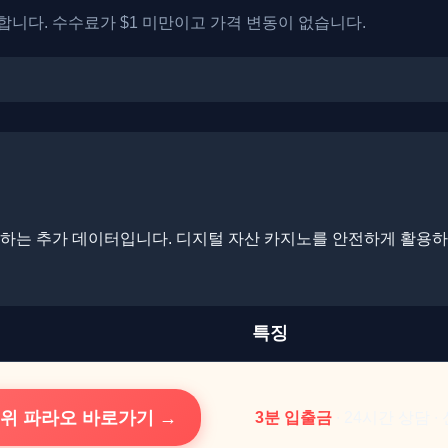
권합니다. ​​​수수료가 $1 미만이고 가격 변동이 없습니다.
하는 추가 데이터입니다. ​​디지털 자산 카지노를 안전하게 활용하
특징
1위 파라오 바로가기 →
3분 입출금
∙ 24시간 상담 