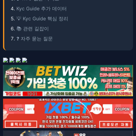
Kyc Guide 추가 데이터
💡 Kyc Guide 핵심 정리
📚 관련 길잡이
❓ 자주 묻는 질문