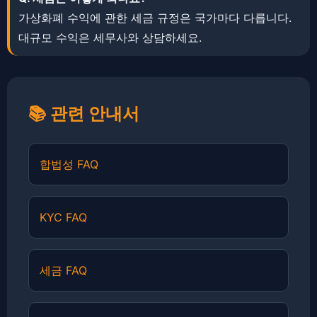
가상화폐 수익에 관한 세금 규정은 국가마다 다릅니다. ​
대규모 수익은 세무사와 상담하세요.
📚 관련 안내서
합법성 FAQ
KYC FAQ
세금 FAQ