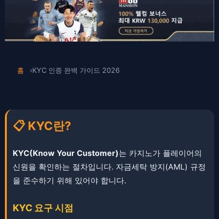
홈
KYC 인증 완벽 가이드 2026
📋 KYC란?
KYC(Know Your Customer)
는 카지노가 플레이어의
신원을 확인하는 절차입니다. ​​자금세탁 방지(AML) 규정
을 준수하기 위해 있어야 합니다.
KYC 요구 시점