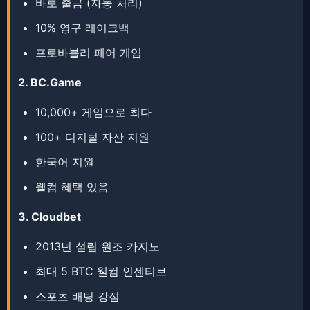
바로 출금 (자동 처리)
10% 영구 레이크백
프로바블리 페어 게임
2. ​​BC.Game
10,000+ 게임으로 최다
100+ 디지털 자산 지원
한국어 지원
웰컴 혜택 있음
3. ​​Cloudbet
2013년 설립 원조 카지노
최대 5 BTC 웰컴 인센티브
스포츠 배팅 강점