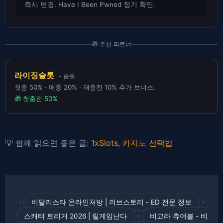
즉시 변경. Have I Been Pwned 정기 확인.
🎁 추천 파트너
라이징슬롯
- 슬롯
첫충 50% · 매충 20% · 재충전 10% 추가 보너스.
🎁 첫충전 50%
💡 함께 읽으면 좋은 글:
1xSlots
,
카지노 선택법
·
·
비달리스타 온라인처방 | 러브스토리 - ED 전문 정보
·
스캐터 트리거 2026 | 릴게임난다
비고라 츄어블 - 비