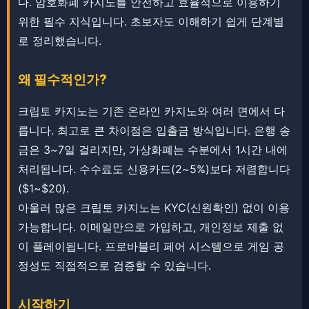
다. 암호화폐 카지노를 안전하고 효율적으로 이용하기
위한 필수 지식입니다. ​초보자도 이해하기 쉽게 단계별
로 정리했습니다.
왜 필수적인가?
크립토 카지노는 기존 온라인 카지노와 여러 면에서 다
릅니다. ​​최고로 큰 차이점은 입출금 방식입니다. ​​​​은행 송
금은 3~7일 걸리지만, 가상화폐는 수분에서 1시간 내에
처리됩니다. ​수수료도 신용카드(2~5%)보다 저렴합니다
($1~$20).
아울러 많은 크립토 카지노는 KYC(신원확인) 없이 이용
가능합니다. ​이메일만으로 가입하고, 개인정보 제출 없
이 플레이됩니다. 프로바블리 페어 시스템으로 게임 공
정성도 직접적으로 검증할 수 있습니다.
시작하기