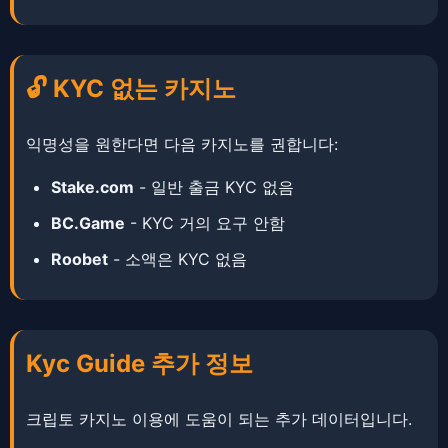
🔓 KYC 없는 카지노
익명성을 원한다면 다음 카지노를 권합니다:
Stake.com
- 일반 출금 KYC 없음
BC.Game
- KYC 거의 요구 안함
Roobet
- 소액은 KYC 없음
Kyc Guide 추가 정보
크립토 카지노 이용에 도움이 되는 추가 데이터입니다.